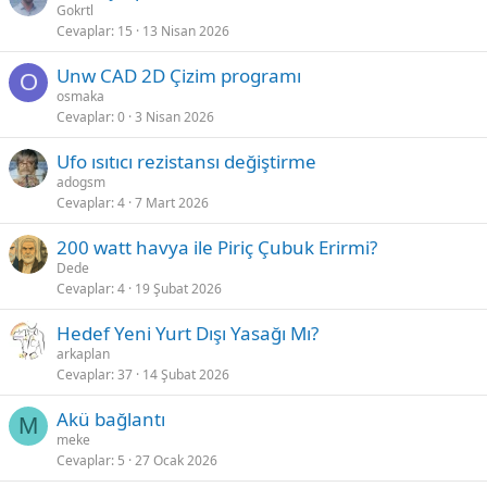
Gokrtl
Cevaplar
15
13 Nisan 2026
Unw CAD 2D Çizim programı
O
osmaka
Cevaplar
0
3 Nisan 2026
Ufo ısıtıcı rezistansı değiştirme
adogsm
Cevaplar
4
7 Mart 2026
200 watt havya ile Piriç Çubuk Erirmi?
Dede
Cevaplar
4
19 Şubat 2026
Hedef Yeni Yurt Dışı Yasağı Mı?
arkaplan
Cevaplar
37
14 Şubat 2026
Akü bağlantı
M
meke
Cevaplar
5
27 Ocak 2026