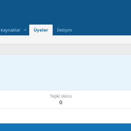
Kaynaklar
Üyeler
İletişim
Tepki skoru
0