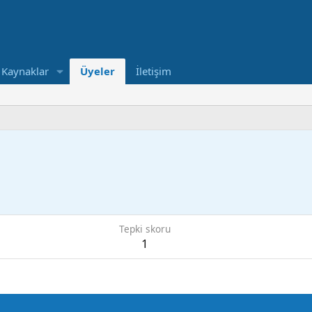
Kaynaklar
Üyeler
İletişim
Tepki skoru
1