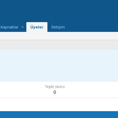
Kaynaklar
Üyeler
İletişim
Tepki skoru
0