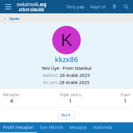
Giriş yap
Kayıt ol
Üyeler
K
kkzx86
Yeni Üye
·
From
Istanbul
Katılım
26 Aralık 2025
En son
28 Aralık 2025
Mesajlar
Tepki skoru
Puan
4
1
1
Bul
Profil mesajları
Son etkinlik
Mesajlar
Hakkında