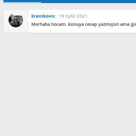
Erenikovic
19 Eylül 2021
Merhaba hocam. Konuya cevap yazmışsın ama göre