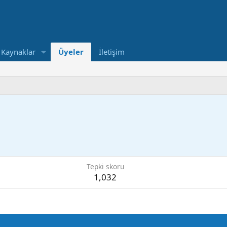
Kaynaklar
Üyeler
İletişim
Tepki skoru
1,032