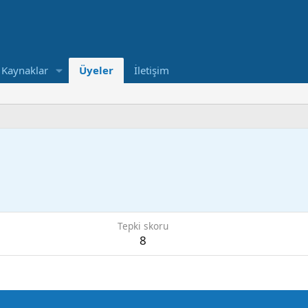
Kaynaklar
Üyeler
İletişim
Tepki skoru
8