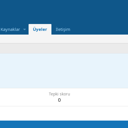
Kaynaklar
Üyeler
İletişim
Tepki skoru
0