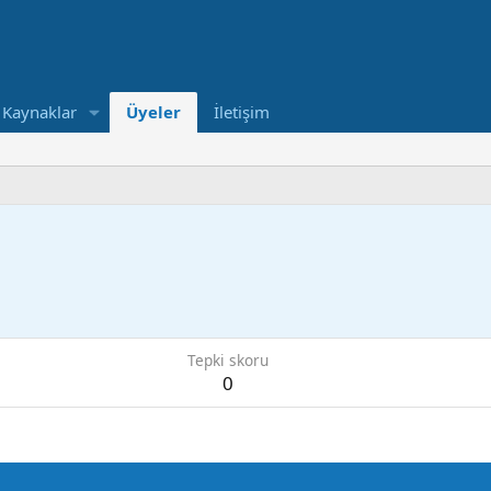
Kaynaklar
Üyeler
İletişim
Tepki skoru
0