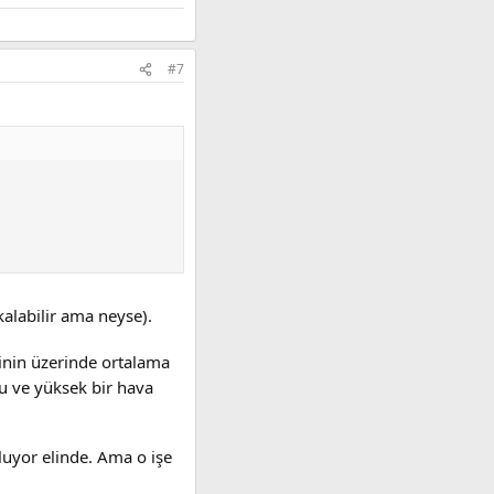
#7
alabilir ama neyse).
rinin üzerinde ortalama
u ve yüksek bir hava
uyor elinde. Ama o işe