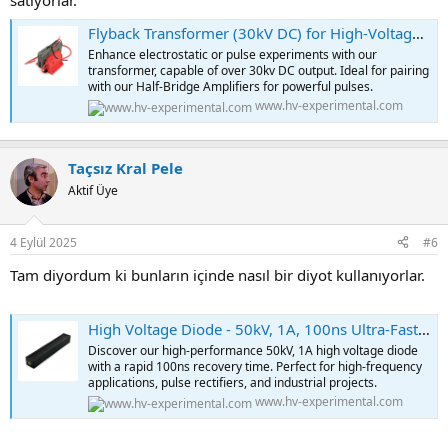
satıyorlar.
Flyback Transformer (30kV DC) for High-Voltage Experiments
Enhance electrostatic or pulse experiments with our
transformer, capable of over 30kv DC output. Ideal for pairing
with our Half-Bridge Amplifiers for powerful pulses.
www.hv-experimental.com
Taçsız Kral Pele
Aktif Üye
4 Eylül 2025
#6
Tam diyordum ki bunların içinde nasıl bir diyot kullanıyorlar.
High Voltage Diode - 50kV, 1A, 100ns Ultra-Fast Recovery
Discover our high-performance 50kV, 1A high voltage diode
with a rapid 100ns recovery time. Perfect for high-frequency
applications, pulse rectifiers, and industrial projects.
www.hv-experimental.com