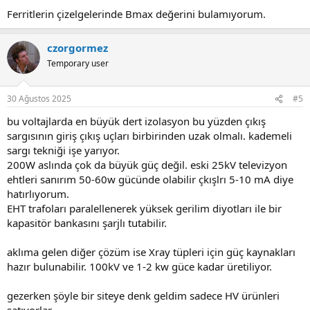
Ferritlerin çizelgelerinde Bmax değerini bulamıyorum.
czorgormez
Temporary user
30 Ağustos 2025
#5
bu voltajlarda en büyük dert izolasyon bu yüzden çıkış
sargısının giriş çıkış uçları birbirinden uzak olmalı. kademeli
sargı tekniği işe yarıyor.
200W aslında çok da büyük güç değil. eski 25kV televizyon
ehtleri sanırım 50-60w gücünde olabilir çkışlrı 5-10 mA diye
hatırlıyorum.
EHT trafoları paralellenerek yüksek gerilim diyotları ile bir
kapasitör bankasını şarjlı tutabilir.
aklıma gelen diğer çözüm ise Xray tüpleri için güç kaynakları
hazır bulunabilir. 100kV ve 1-2 kw güce kadar üretiliyor.
gezerken şöyle bir siteye denk geldim sadece HV ürünleri