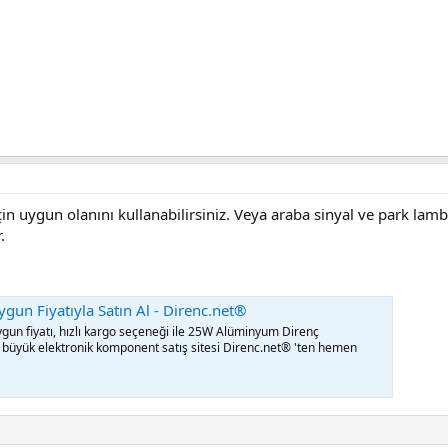
çin uygun olanını kullanabilirsiniz. Veya araba sinyal ve park lamba
.
n Fiyatıyla Satın Al - Direnc.net®
n fiyatı, hızlı kargo seçeneği ile 25W Alüminyum Direnç
n büyük elektronik komponent satış sitesi Direnc.net® 'ten hemen