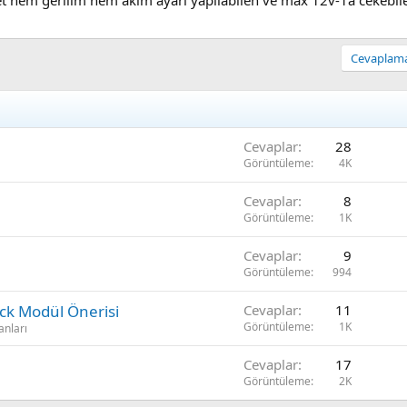
Cevaplamak
Cevaplar
28
Görüntüleme
4K
Cevaplar
8
Görüntüleme
1K
Cevaplar
9
Görüntüleme
994
ck Modül Önerisi
Cevaplar
11
Görüntüleme
1K
anları
Cevaplar
17
Görüntüleme
2K