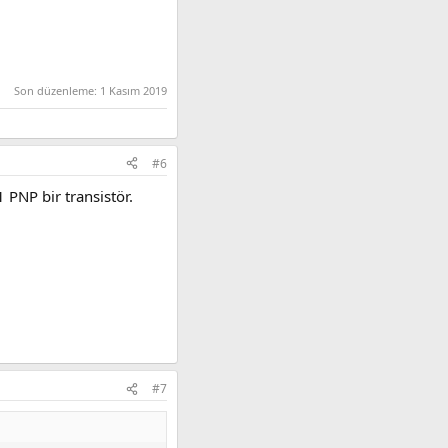
Son düzenleme:
1 Kasım 2019
#6
PNP bir transistör.
#7