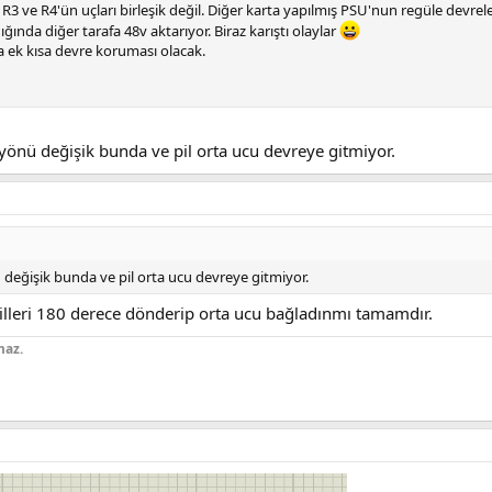
3 ve R4'ün uçları birleşik değil. Diğer karta yapılmış PSU'nun regüle devreler
ığında diğer tarafa 48v aktarıyor. Biraz karıştı olaylar
ek kısa devre koruması olacak.
n yönü değişik bunda ve pil orta ucu devreye gitmiyor.
nü değişik bunda ve pil orta ucu devreye gitmiyor.
Pilleri 180 derece dönderip orta ucu bağladınmı tamamdır.
maz.