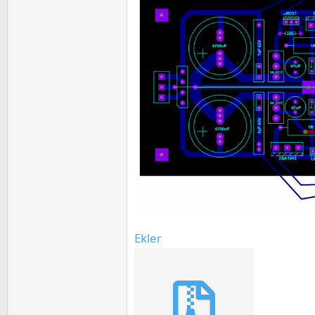
Ekler