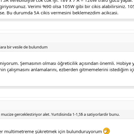
giriyorsunuz. Verimi %90 olsa 105W gibi bir cikis alabilirsiniz. 
 ise. Bu durumda 5A cikis vermesini beklemezdim acikcasi.
lara bir vesile de bulundum
irmiyorum. Şemasının olması öğreticilik açısından önemli. Hobiye 
enin çalışmasını anlamalarını, ezberden gitmemelerini istediğim iç
mucize gerceklestiriyor alet. Yurtdisinda 1-1,5$ a satiyorlardir bunu.
iğer multimetreme şükretmek için bulunduruyorum