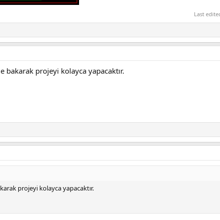
Last edit
me bakarak projeyi kolayca yapacaktır.
karak projeyi kolayca yapacaktır.