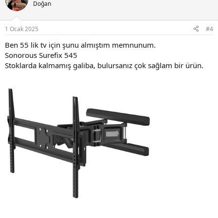
Doğan
1 Ocak 2025
#4
Ben 55 lik tv için şunu almıştım memnunum.
Sonorous Surefix 545
Stoklarda kalmamış galiba, bulursanız çok sağlam bir ürün.