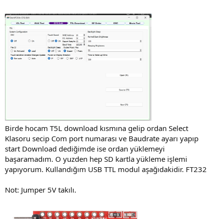
Birde hocam T5L download kısmına gelip ordan Select
Klasoru secip Com port numarası ve Baudrate ayarı yapıp
start Download dediğimde ise ordan yüklemeyi
başaramadım. O yuzden hep SD kartla yükleme işlemi
yapıyorum. Kullandığım USB TTL modul aşağıdakidir. FT232
Not: Jumper 5V takılı.