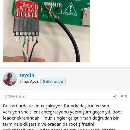
taydin
Timur Aydın
Staff member
12 Mayıs 2025
#19
Bu kartlarda ucLinux çalışıyor. Bir arkadaş için en son
versiyon vnc client entegrasyonu yapmıştım geçen yıl. Boot
loader ekranından "linux single" çalıştırırsan doğrudan bir
terminale düşersin ve oradan da root şifresini