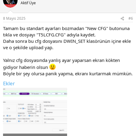
Aktif Üye
8 Mayıs 2025
#6
Tamam bu standart ayarları bozmadan "New CFG" butonuna
tıkla ve dosyayı "T5LCFG.CFG" adıyla kaydet.
Daha sonra bu cfg dosyasını DWIN_SET klasörünün içine ekle
ve o şekilde upload yap.
Yalnız cfg dosyasında yanlış ayar yaparsan ekran kökten
gidiyor haberin olsun
Böyle bir şey olursa panik yapma, ekranı kurtarmak mümkün.
Ekler