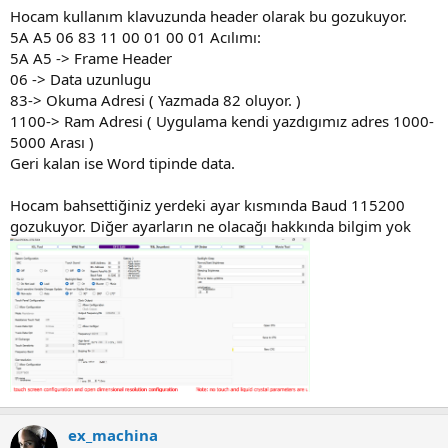
Hocam kullanım klavuzunda header olarak bu gozukuyor.
5A A5 06 83 11 00 01 00 01 Acılımı:
5A A5 -> Frame Header
06 -> Data uzunlugu
83-> Okuma Adresi ( Yazmada 82 oluyor. )
1100-> Ram Adresi ( Uygulama kendi yazdıgımız adres 1000-
5000 Arası )
Geri kalan ise Word tipinde data.
Hocam bahsettiğiniz yerdeki ayar kısmında Baud 115200
gozukuyor. Diğer ayarların ne olacağı hakkında bilgim yok
ex_machina