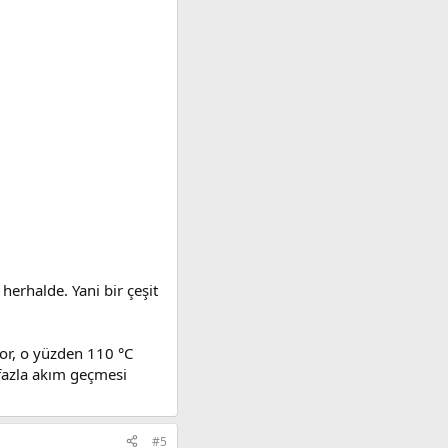
herhalde. Yani bir çeşit
or, o yüzden 110 °C
fazla akım geçmesi
#5