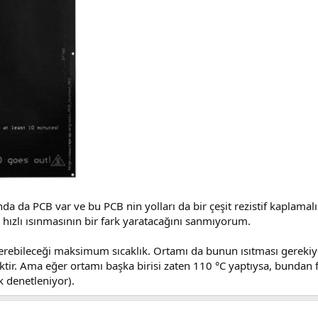
a da PCB var ve bu PCB nin yolları da bir çeşit rezistif kaplamalı 
hızlı ısınmasının bir fark yaratacağını sanmıyorum.
ebileceği maksimum sıcaklık. Ortamı da bunun ısıtması gerekiy
ir. Ama eğer ortamı başka birisi zaten 110 °C yaptıysa, bundan 
k denetleniyor).