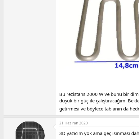
Bu rezistans 2000 W ve bunu bir dimm
düşük bir güç ile çalıştıracağım. Bekl
getirmesi ve böylece tablanın da hede
21 Haziran 2020
3D yazıcım yok ama geç ısınması daha