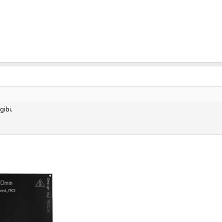
gibi.