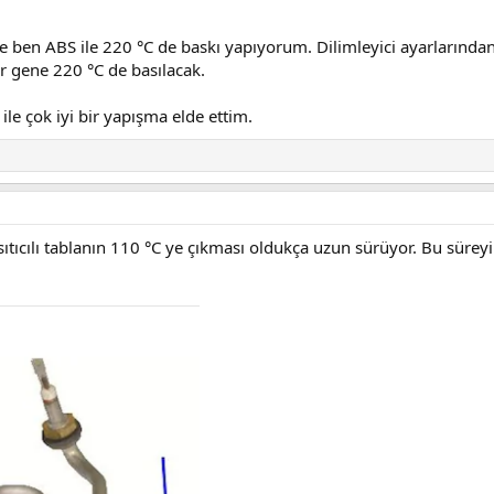
e ben ABS ile 220 °C de baskı yapıyorum. Dilimleyici ayarlarından,
r gene 220 °C de basılacak.
ile çok iyi bir yapışma elde ettim.
ıcılı tablanın 110 °C ye çıkması oldukça uzun sürüyor. Bu süreyi 