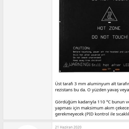
Üst tarafı 3 mm aluminyum alt tarafınd
rezistans bu da. O yüzden yavaş veya 
Gördüğüm kadarıyla 110 °C bunun ver
yapması için maksimum akım çekecekt
gerekmeyecek (PID kontrol ile sıcaklı
21 Haziran 2020