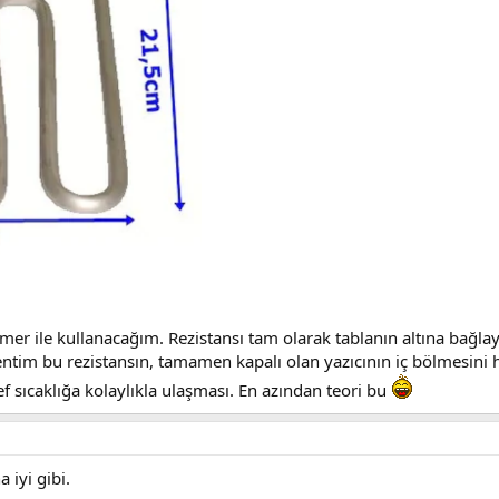
er ile kullanacağım. Rezistansı tam olarak tablanın altına bağl
entim bu rezistansın, tamamen kapalı olan yazıcının iç bölmesini h
f sıcaklığa kolaylıkla ulaşması. En azından teori bu
 iyi gibi.