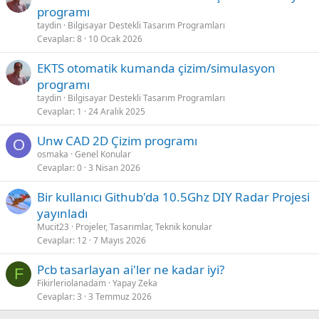
programı
taydin
Bilgisayar Destekli Tasarım Programları
Cevaplar
8
10 Ocak 2026
EKTS otomatik kumanda çizim/simulasyon
programı
taydin
Bilgisayar Destekli Tasarım Programları
Cevaplar
1
24 Aralık 2025
Unw CAD 2D Çizim programı
O
osmaka
Genel Konular
Cevaplar
0
3 Nisan 2026
Bir kullanıcı Github'da 10.5Ghz DIY Radar Projesi
yayınladı
Mucit23
Projeler, Tasarımlar, Teknik konular
Cevaplar
12
7 Mayıs 2026
Pcb tasarlayan ai'ler ne kadar iyi?
F
Fikirleriolanadam
Yapay Zeka
Cevaplar
3
3 Temmuz 2026