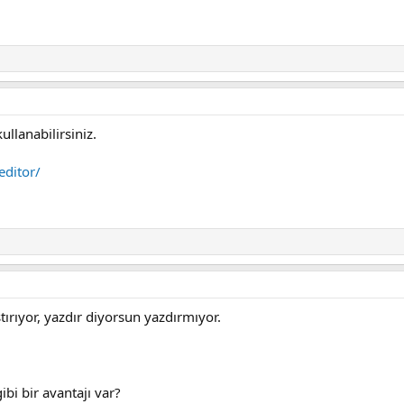
lanabilirsiniz.
editor/
ırıyor, yazdır diyorsun yazdırmıyor.
bi bir avantajı var?