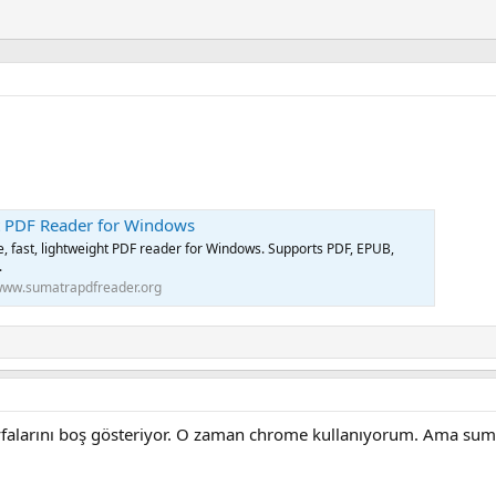
t PDF Reader for Windows
 fast, lightweight PDF reader for Windows. Supports PDF, EPUB,
.
ww.sumatrapdfreader.org
falarını boş gösteriyor. O zaman chrome kullanıyorum. Ama sumat