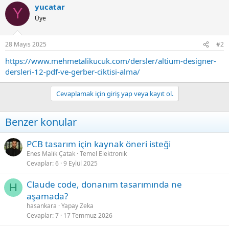
yucatar
Y
Üye
28 Mayıs 2025
#2
https://www.mehmetalikucuk.com/dersler/altium-designer-
dersleri-12-pdf-ve-gerber-ciktisi-alma/
Cevaplamak için giriş yap veya kayıt ol.
Benzer konular
PCB tasarım için kaynak öneri isteği
Enes Malik Çatak
Temel Elektronik
Cevaplar
6
9 Eylül 2025
Claude code, donanım tasarımında ne
H
aşamada?
hasankara
Yapay Zeka
Cevaplar
7
17 Temmuz 2026