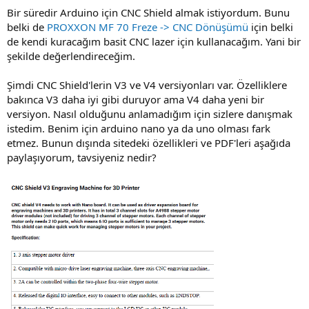
Bir süredir Arduino için CNC Shield almak istiyordum. Bunu
belki de
PROXXON MF 70 Freze -> CNC Dönüşümü
için belki
de kendi kuracağım basit CNC lazer için kullanacağım. Yani bir
şekilde değerlendireceğim.
Şimdi CNC Shield'lerin V3 ve V4 versiyonları var. Özelliklere
bakınca V3 daha iyi gibi duruyor ama V4 daha yeni bir
versiyon. Nasıl olduğunu anlamadığım için sizlere danışmak
istedim. Benim için arduino nano ya da uno olması fark
etmez. Bunun dışında sitedeki özellikleri ve PDF'leri aşağıda
paylaşıyorum, tavsiyeniz nedir?