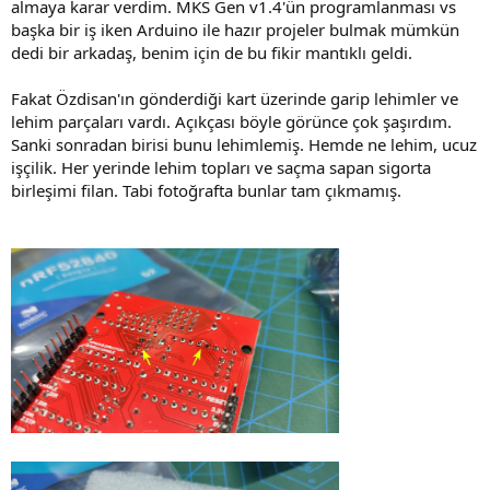
almaya karar verdim. MKS Gen v1.4'ün programlanması vs
başka bir iş iken Arduino ile hazır projeler bulmak mümkün
dedi bir arkadaş, benim için de bu fikir mantıklı geldi.
Fakat Özdisan'ın gönderdiği kart üzerinde garip lehimler ve
lehim parçaları vardı. Açıkçası böyle görünce çok şaşırdım.
Sanki sonradan birisi bunu lehimlemiş. Hemde ne lehim, ucuz
işçilik. Her yerinde lehim topları ve saçma sapan sigorta
birleşimi filan. Tabi fotoğrafta bunlar tam çıkmamış.