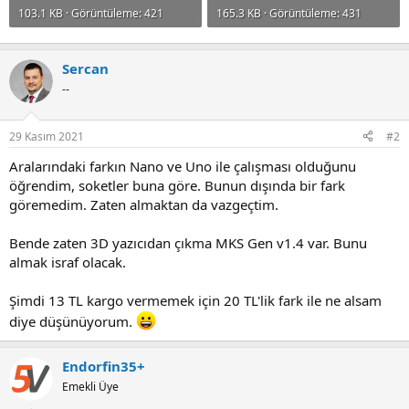
103.1 KB · Görüntüleme: 421
165.3 KB · Görüntüleme: 431
Sercan
--
29 Kasım 2021
#2
Aralarındaki farkın Nano ve Uno ile çalışması olduğunu
öğrendim, soketler buna göre. Bunun dışında bir fark
göremedim. Zaten almaktan da vazgeçtim.
Bende zaten 3D yazıcıdan çıkma MKS Gen v1.4 var. Bunu
almak israf olacak.
Şimdi 13 TL kargo vermemek için 20 TL'lik fark ile ne alsam
diye düşünüyorum.
Endorfin35+
Emekli Üye