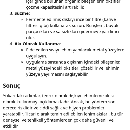
içeriğinde bulunan organik bileşenlerin oksitleri
çözme kapasitesini artırabilir.
Süzme
:
Fermente edilmiş dışkıyı ince bir filtre (kahve
filtresi gibi) kullanarak süzün. Bu işlem, büyük
parçacıkları ve safsızlıkları gidermeye yardımcı
olur.
Akı Olarak Kullanma
:
Elde edilen sıvıyı lehim yapılacak metal yüzeylere
uygulayın.
Uygulama sırasında dışkının içindeki bileşenler,
metal yüzeyindeki oksitleri çözebilir ve lehimin
yüzeye yayılmasını sağlayabilir.
Sonuç​
Yukarıdaki adımlar, teorik olarak dışkıyı lehimleme akısı
olarak kullanmayı açıklamaktadır. Ancak, bu yöntem son
derece risklidir ve ciddi sağlık ve hijyen problemleri
yaratabilir. Ticari olarak temin edilebilen lehim akıları, bu tür
deneysel ve tehlikeli yöntemlerden çok daha güvenli ve
etkilidir.