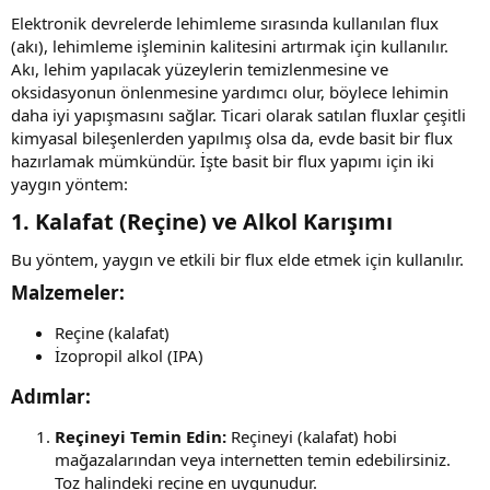
Elektronik devrelerde lehimleme sırasında kullanılan flux
(akı), lehimleme işleminin kalitesini artırmak için kullanılır.
Akı, lehim yapılacak yüzeylerin temizlenmesine ve
oksidasyonun önlenmesine yardımcı olur, böylece lehimin
daha iyi yapışmasını sağlar. Ticari olarak satılan fluxlar çeşitli
kimyasal bileşenlerden yapılmış olsa da, evde basit bir flux
hazırlamak mümkündür. İşte basit bir flux yapımı için iki
yaygın yöntem:
1. Kalafat (Reçine) ve Alkol Karışımı​
Bu yöntem, yaygın ve etkili bir flux elde etmek için kullanılır.
Malzemeler:​
Reçine (kalafat)
İzopropil alkol (IPA)
Adımlar:​
Reçineyi Temin Edin:
Reçineyi (kalafat) hobi
mağazalarından veya internetten temin edebilirsiniz.
Toz halindeki reçine en uygunudur.