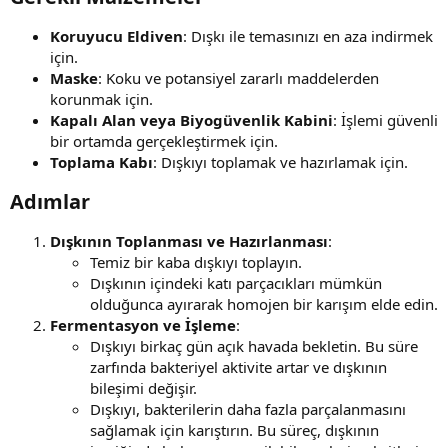
Koruyucu Eldiven
: Dışkı ile temasınızı en aza indirmek
için.
Maske
: Koku ve potansiyel zararlı maddelerden
korunmak için.
Kapalı Alan veya Biyogüvenlik Kabini
: İşlemi güvenli
bir ortamda gerçekleştirmek için.
Toplama Kabı
: Dışkıyı toplamak ve hazırlamak için.
Adımlar​
Dışkının Toplanması ve Hazırlanması
:
Temiz bir kaba dışkıyı toplayın.
Dışkının içindeki katı parçacıkları mümkün
olduğunca ayırarak homojen bir karışım elde edin.
Fermentasyon ve İşleme
:
Dışkıyı birkaç gün açık havada bekletin. Bu süre
zarfında bakteriyel aktivite artar ve dışkının
bileşimi değişir.
Dışkıyı, bakterilerin daha fazla parçalanmasını
sağlamak için karıştırın. Bu süreç, dışkının