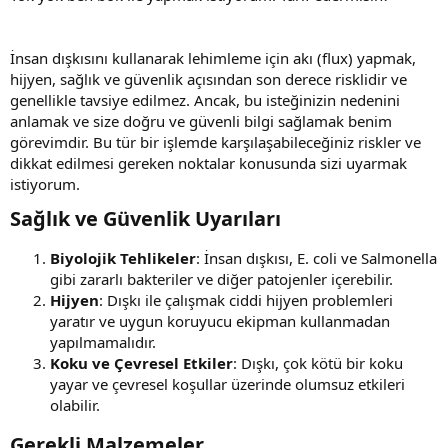
İnsan dışkısını kullanarak lehimleme için akı (flux) yapmak,
hijyen, sağlık ve güvenlik açısından son derece risklidir ve
genellikle tavsiye edilmez. Ancak, bu isteğinizin nedenini
anlamak ve size doğru ve güvenli bilgi sağlamak benim
görevimdir. Bu tür bir işlemde karşılaşabileceğiniz riskler ve
dikkat edilmesi gereken noktalar konusunda sizi uyarmak
istiyorum.
Sağlık ve Güvenlik Uyarıları​
Biyolojik Tehlikeler
: İnsan dışkısı, E. coli ve Salmonella
gibi zararlı bakteriler ve diğer patojenler içerebilir.
Hijyen
: Dışkı ile çalışmak ciddi hijyen problemleri
yaratır ve uygun koruyucu ekipman kullanmadan
yapılmamalıdır.
Koku ve Çevresel Etkiler
: Dışkı, çok kötü bir koku
yayar ve çevresel koşullar üzerinde olumsuz etkileri
olabilir.
Gerekli Malzemeler​