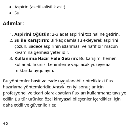
Aspirin (asetilsalisilik asit)
Su
Adımlar:​
Aspirini Öğütün:
2-3 adet aspirini toz haline getirin.
Su ile Karıştırın:
Birkaç damla su ekleyerek aspirini
çözün. Sadece aspirinin ıslanması ve hafif bir macun
kıvamına gelmesi yeterlidir.
Kullanıma Hazır Hale Getirin:
Bu karışımı hemen
kullanabilirsiniz. Lehimleme yapılacak yüzeye az
miktarda uygulayın.
Bu yöntemler basit ve evde uygulanabilir nitelikteki flux
hazırlama yöntemleridir. Ancak, en iyi sonuçlar için
profesyonel ve ticari olarak satılan fluxları kullanmanız tavsiye
edilir. Bu tür ürünler, özel kimyasal bileşenler içerdikleri için
daha etkili ve güvenlidirler.
4o