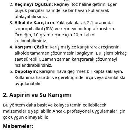
Reçineyi Öğütün:
Reçineyi toz haline getirin. Eğer
büyük parçalar halinde ise bir havan kullanarak
ufalayabilirsiniz.
Alkol ile Karıştırın:
Yaklaşık olarak 2:1 oranında
izopropil alkol (IPA) ve reçineyi bir kapta karıştırın.
Örneğin, 10 gram reçine için 20 ml alkol
kullanabilirsiniz.
Karışımı Çözün:
Karışımı iyice karıştırarak reçinenin
alkolde tamamen çözünmesini sağlayın. Bu işlem birkaç
saat sürebilir. Zaman zaman karıştırarak çözünmeyi
hızlandırabilirsiniz.
Depolayın:
Karışımı hava geçirmez bir kapta saklayın.
Kullanıma hazırdır ve gerektiğinde fırça veya damlalıkla
uygulanabilir.
2. Aspirin ve Su Karışımı​
Bu yöntem daha basit ve kolayca temin edilebilecek
malzemelerle yapılabilir. Ancak, profesyonel uygulamalar için
çok uygun olmayabilir.
Malzemeler:​