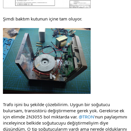
Şimdi baktım kutunun içine tam oluyor.
Trafo işini bu şekilde çözebilirim. Uygun bir soğutucu
bulursam, transistörü değiştirmeme gerek yok. Gerekirse ek
için elimde 2N3055 bol miktarda var.
@TRON
'nun paylaşımını
inceleyince belkide soğutucuyu değiştirmeliyim diye
düşündüm. O tip soğutucularım vardı ama nerede olduklarını