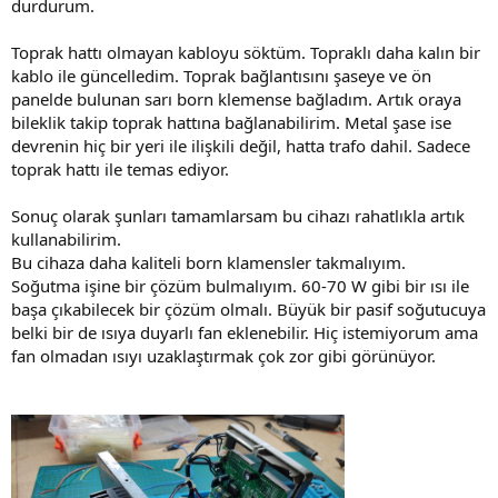
durdurum.
Toprak hattı olmayan kabloyu söktüm. Topraklı daha kalın bir
kablo ile güncelledim. Toprak bağlantısını şaseye ve ön
panelde bulunan sarı born klemense bağladım. Artık oraya
bileklik takip toprak hattına bağlanabilirim. Metal şase ise
devrenin hiç bir yeri ile ilişkili değil, hatta trafo dahil. Sadece
toprak hattı ile temas ediyor.
Sonuç olarak şunları tamamlarsam bu cihazı rahatlıkla artık
kullanabilirim.
Bu cihaza daha kaliteli born klamensler takmalıyım.
Soğutma işine bir çözüm bulmalıyım. 60-70 W gibi bir ısı ile
başa çıkabilecek bir çözüm olmalı. Büyük bir pasif soğutucuya
belki bir de ısıya duyarlı fan eklenebilir. Hiç istemiyorum ama
fan olmadan ısıyı uzaklaştırmak çok zor gibi görünüyor.