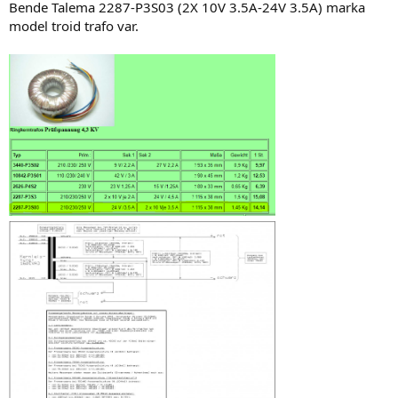
Bende Talema 2287-P3S03 (2X 10V 3.5A-24V 3.5A) marka
model troid trafo var.