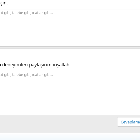
çin.
gibi, talebe gibi, icatlar gibi...
n deneyimleri paylaşırım inşallah.
gibi, talebe gibi, icatlar gibi...
Cevaplamak