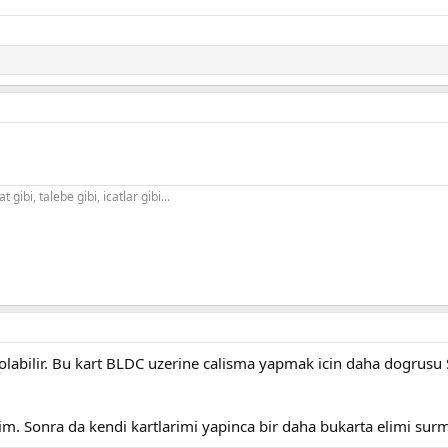
gibi, talebe gibi, icatlar gibi...
k olabilir. Bu kart BLDC uzerine calisma yapmak icin daha dogrusu
tim. Sonra da kendi kartlarimi yapinca bir daha bukarta elimi su