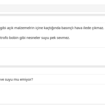
ibi açık malzemelrin içine kaçtığında basınçlı hava ilede çıkmaz.
 trofo bobin gibi nesneler suyu pek sevmez.
uve suyu mu emiyor?