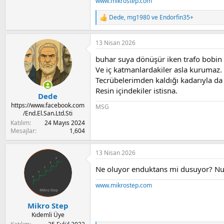
www.mikrostep.com
Dede
,
mg1980
ve
Endorfin35+
R
e
a
13 Nisan 2026
c
t
buhar suya dönüşür iken trafo bobin g
i
o
Ve iç katmanlardakiler asla kurumaz.
n
Tecrübelerimden kaldığı kadarıyla da
s
Resin içindekiler istisna.
:
Dede
https://www.facebook.com
MSG
/End.El.San.Ltd.Sti
Katılım
24 Mayıs 2024
Mesajlar
1,604
13 Nisan 2026
Ne oluyor enduktans mi dusuyor? N
www.mikrostep.com
Mikro Step
Kıdemli Üye