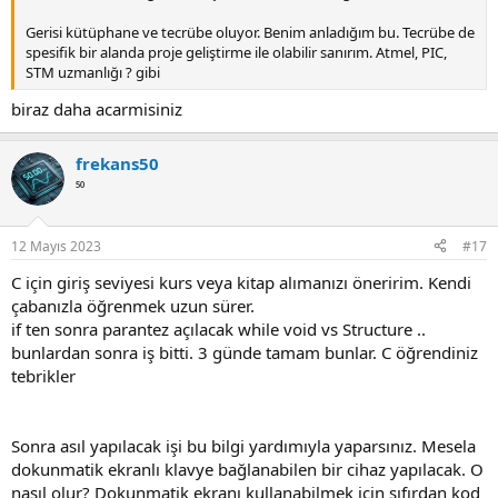
Gerisi kütüphane ve tecrübe oluyor. Benim anladığım bu. Tecrübe de
spesifik bir alanda proje geliştirme ile olabilir sanırım. Atmel, PIC,
STM uzmanlığı ? gibi
biraz daha acarmisiniz
frekans50
⁵⁰
12 Mayıs 2023
#17
C için giriş seviyesi kurs veya kitap alımanızı öneririm. Kendi
çabanızla öğrenmek uzun sürer.
if ten sonra parantez açılacak while void vs Structure ..
bunlardan sonra iş bitti. 3 günde tamam bunlar. C öğrendiniz
tebrikler
Sonra asıl yapılacak işi bu bilgi yardımıyla yaparsınız. Mesela
dokunmatik ekranlı klavye bağlanabilen bir cihaz yapılacak. O
nasıl olur? Dokunmatik ekranı kullanabilmek için sıfırdan kod