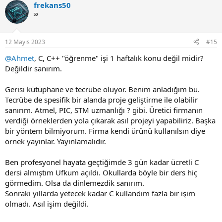
frekans50
⁵⁰
12 Mayıs 2023
#15
@Ahmet
, C, C++ "öğrenme" işi 1 haftalık konu değil midir?
Değildir sanırım.
Gerisi kütüphane ve tecrübe oluyor. Benim anladığım bu.
Tecrübe de spesifik bir alanda proje geliştirme ile olabilir
sanırım. Atmel, PIC, STM uzmanlığı ? gibi. Üretici firmanın
verdiği örneklerden yola çıkarak asıl projeyi yapabiliriz. Başka
bir yöntem bilmiyorum. Firma kendi ürünü kullanılsın diye
örnek yayınlar. Yayınlamalıdır.
Ben profesyonel hayata geçtiğimde 3 gün kadar ücretli C
dersi almıştım Ufkum açıldı. Okullarda böyle bir ders hiç
görmedim. Olsa da dinlemezdik sanırım.
Sonraki yıllarda yetecek kadar C kullandım fazla bir işim
olmadı. Asıl işim değildi.