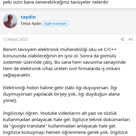
peki sizin bana öenerebilceğiniz tavsiyeler nelerdir
taydin
Timur Aydın
Staff member
12 Mayıs 2023
#4
Benim tavsiyem elektronik mühendisliği oku ve C/C++
konusunda olabileceğinin en iyisi ol. Sonra da gömülü
sistemler üzerinde çalış. Bu sana hem savunma sanayiinde
hem de elektronik cihaz üreten sivil firmalarda iş imkanı
sağlayacaktır.
Elektroniği hobin haline getir (tabi ilgi duyuyorsan. İlgi
duymuyorsan yapılacak birşey yok, ilgi duyduğun alana
yönel).
İngilizceyi öğren. Youtube videolarını alt yazı ve sözlük
kullanmadan anlayacak hale gel. İlgilizce teknik dokümanları
da "google translate" kullanmadan anlayacak hale gel.
İngilizce konuşmayı hemen öğrenmene gerek yok. İngilizce