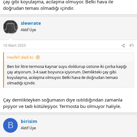
çay gibi koyulaşma, acılaşma olmuyor. Belki hava ile
doğrudan teması olmadığı içindir.
slewrate
Aktif Üye
10 Mart 2025
#5
HexfeT dedi ki:
Ben bir litre termosa kaynar suyu doldurup üstüne iki çorba kaşığı
çay atıyorum. 3-4 saat boyunca içiyorum. Demlikteki çay gibi
koyulaşma, acılaşma olmuyor. Belki hava ile doğrudan teması
olmadığı içindir.
Çay demlikteyken soğumasın diye ısıtıldığından zamanla
pişiyor ve tadı kötüleşiyor. Termosta bu olmuyor haliyle.
birisim
B
Aktif Üye