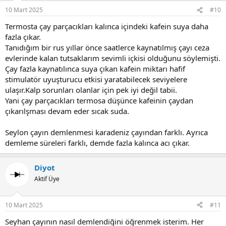
10 Mart 2025
#10
Termosta çay parçacıkları kalınca içindeki kafein suya daha
fazla çıkar.
Tanıdığım bir rus yıllar önce saatlerce kaynatılmış çayı ceza
evlerinde kalan tutsaklarım sevimli içkisi olduğunu söylemişti.
Çay fazla kaynatılınca suya çıkan kafein miktarı hafif
stimulatör uyuşturucu etkisi yaratabilecek seviyelere
ulaşır.Kalp sorunları olanlar için pek iyi değil tabii.
Yani çay parçacıkları termosa düşünce kafeinin çaydan
çıkarılşması devam eder sıcak suda.
Seylon çayın demlenmesi karadeniz çayından farklı. Ayrıca
demleme süreleri farklı, demde fazla kalınca acı çıkar.
Diyot
Aktif Üye
10 Mart 2025
#11
Seyhan çayının nasıl demlendiğini öğrenmek isterim. Her