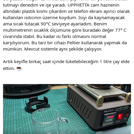
tutmayı denedim ve işe yaradı. UPPHETTA cam haznenin
altındaki plastik kısmı çıkardım ve telefon ekranı ayırıcı olarak
kullanılan ısıtıcının üzerine koydum. Isıyı da kaynamayacak
ama sıcak tutacak 90°C seviyeye ayarladım. Benim
multimetrenin sıcaklık ölçümüne göre buradaki değer 77° C
civarında stabil. Bu kadar ısı farkı olmasını normal
karşılıyorum. Bu tarz bir cihazı Peltier kullanarak yapmak da
mümkün. Mevcut sistemle aynı şekilde çalışıyor.
Artık keyifle birkaç saat içinde tüketebileceğim 1 litre çay elde
ettim.