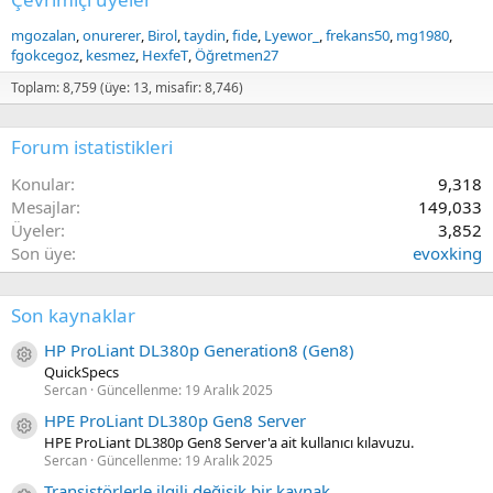
mgozalan
onurerer
Birol
taydin
fide
Lyewor_
frekans50
mg1980
fgokcegoz
kesmez
HexfeT
Öğretmen27
Toplam: 8,759 (üye: 13, misafir: 8,746)
Forum istatistikleri
Konular
9,318
Mesajlar
149,033
Üyeler
3,852
Son üye
evoxking
Son kaynaklar
HP ProLiant DL380p Generation8 (Gen8)
Kaynak ikon/amblem
QuickSpecs
Sercan
Güncellenme:
19 Aralık 2025
HPE ProLiant DL380p Gen8 Server
Kaynak ikon/amblem
HPE ProLiant DL380p Gen8 Server'a ait kullanıcı kılavuzu.
Sercan
Güncellenme:
19 Aralık 2025
Transistörlerle ilgili değişik bir kaynak