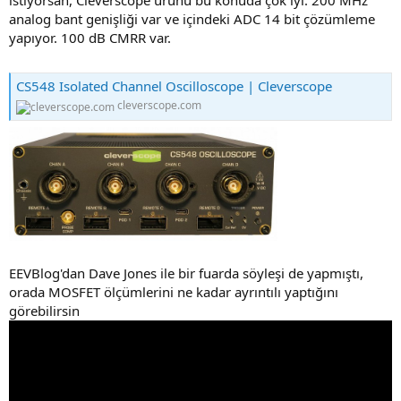
analog bant genişliği var ve içindeki ADC 14 bit çözümleme
yapıyor. 100 dB CMRR var.
CS548 Isolated Channel Oscilloscope | Cleverscope
cleverscope.com
EEVBlog'dan Dave Jones ile bir fuarda söyleşi de yapmıştı,
orada MOSFET ölçümlerini ne kadar ayrıntılı yaptığını
görebilirsin