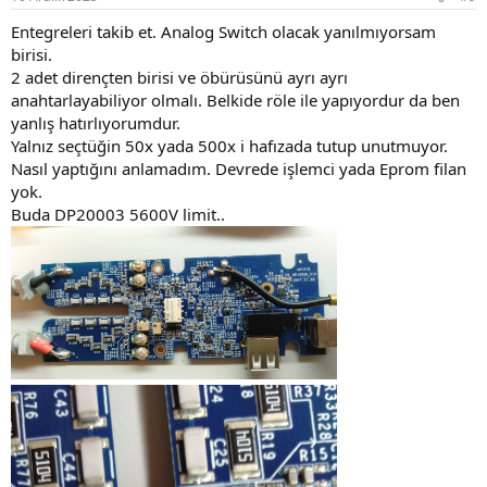
Entegreleri takib et. Analog Switch olacak yanılmıyorsam
birisi.
2 adet dirençten birisi ve öbürüsünü ayrı ayrı
anahtarlayabiliyor olmalı. Belkide röle ile yapıyordur da ben
yanlış hatırlıyorumdur.
Yalnız seçtüğin 50x yada 500x i hafızada tutup unutmuyor.
Nasıl yaptığını anlamadım. Devrede işlemci yada Eprom filan
yok.
Buda DP20003 5600V limit..