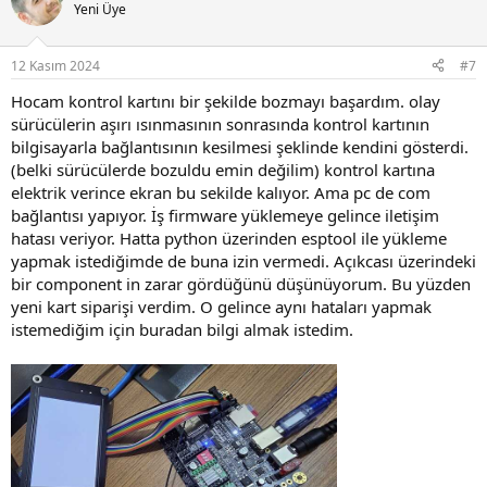
Yeni Üye
12 Kasım 2024
#7
Hocam kontrol kartını bir şekilde bozmayı başardım. olay
sürücülerin aşırı ısınmasının sonrasında kontrol kartının
bilgisayarla bağlantısının kesilmesi şeklinde kendini gösterdi.
(belki sürücülerde bozuldu emin değilim) kontrol kartına
elektrik verince ekran bu sekilde kalıyor. Ama pc de com
bağlantısı yapıyor. İş firmware yüklemeye gelince iletişim
hatası veriyor. Hatta python üzerinden esptool ile yükleme
yapmak istediğimde de buna izin vermedi. Açıkcası üzerindeki
bir component in zarar gördüğünü düşünüyorum. Bu yüzden
yeni kart siparişi verdim. O gelince aynı hataları yapmak
istemediğim için buradan bilgi almak istedim.