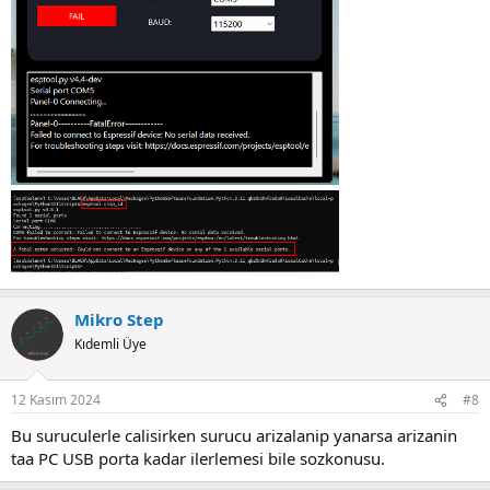
Mikro Step
Kıdemli Üye
12 Kasım 2024
#8
Bu suruculerle calisirken surucu arizalanip yanarsa arizanin
taa PC USB porta kadar ilerlemesi bile sozkonusu.