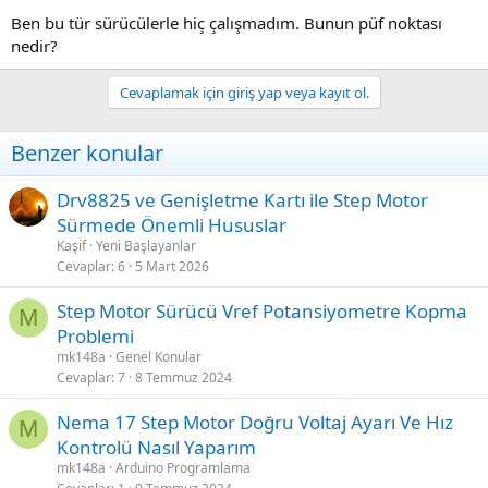
Ben bu tür sürücülerle hiç çalışmadım. Bunun püf noktası
nedir?
Cevaplamak için giriş yap veya kayıt ol.
Benzer konular
Drv8825 ve Genişletme Kartı ile Step Motor
Sürmede Önemli Hususlar
Kaşif
Yeni Başlayanlar
Cevaplar
6
5 Mart 2026
Step Motor Sürücü Vref Potansiyometre Kopma
M
Problemi
mk148a
Genel Konular
Cevaplar
7
8 Temmuz 2024
Nema 17 Step Motor Doğru Voltaj Ayarı Ve Hız
M
Kontrolü Nasıl Yaparım
mk148a
Arduino Programlama