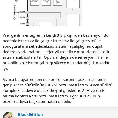
Vref gerilim entegrenin kendi 3.3 çıkışından besleniyor. Bu
nedenle ister 12v ile çalıştır ister 24v ile çalıştır vref ile
sonuçta akımı set edeceksin. Sistemin çalıştığı en düşük
değere ayarlamalısın. Değer yükseldikce motorlardaki tork
artar ancak ısıda artar. Optimal değeri deneme yanılma ile
bulabilirisin. Sistem çalıştığı sürece ne kadar düşük o kadar
iyi.
Ayrıca bu ayar nedeni ile kontrol kartının bozulması biraz
garip. Önce sürücünün (8825) bozulması lazım. Anca sürücü
komple kısa devre olacak dir/pul girişlerine 24V verecek
olursa kontrol kartı bozulması lazım. Eğer sürücülerin
bozulmadıysa başka bir hatan olabilir.
BlackEdition