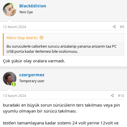
BlackEdition
Yeni Üye
12 Kasım 2024
#9
Mikro Step dedi ki:
Bu suruculerle calisirken surucu arizalanip yanarsa arizanin taa PC
USB porta kadar ilerlemesi bile sozkonusu.
Çok şükür olay oralara varmadı.
czorgormez
Temporary user
13 Kasım 2024
#10
buradaki en büyük sorun sürücülerin ters takılması veya pin
uyumlu olmayan bir sürücü takılması.
testleri tamamlayana kadar sistemi 24 volt yerine 12volt ve