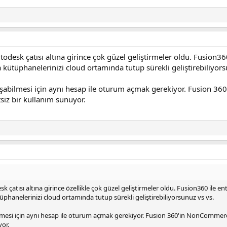
todesk çatısı altına girince çok güzel geliştirmeler oldu. Fusion3
a kütüphanelerinizi cloud ortamında tutup sürekli geliştirebiliyors
alışabilmesi için aynı hesap ile oturum açmak gerekiyor. Fusion 3
tsiz bir kullanım sunuyor.
k çatısı altına girince özellikle çok güzel geliştirmeler oldu. Fusion360 ile e
üphanelerinizi cloud ortamında tutup sürekli geliştirebiliyorsunuz vs vs.
bilmesi için aynı hesap ile oturum açmak gerekiyor. Fusion 360'in NonCommer
yor.