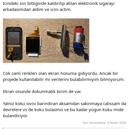
Icindeki sivi bittiginde kaldirilip atilan elektronik sigarayi
arkadasimdan aldim ve icini actim.
Cok canli renkleri olan ekran hosuma gidiyordu. Ancak bir
projede kullanilabilir mi verilerini bulabilirmiyim bilmiyorum.
Ekran onunde dokunmatik birim de var.
Yalniz koku sivisi barindiran aksamdan sakinmaya calissam da
devrelere vs de koku bulasmis ve bu kadar yogun koku mide
bulandiriyor.
Son düzenleme:
9 Nisan 2026