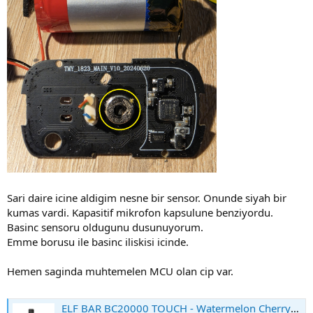
Sari daire icine aldigim nesne bir sensor. Onunde siyah bir
kumas vardi. Kapasitif mikrofon kapsulune benziyordu.
Basinc sensoru oldugunu dusunuyorum.
Emme borusu ile basinc iliskisi icinde.
Hemen saginda muhtemelen MCU olan cip var.
ELF BAR BC20000 TOUCH - Watermelon Cherry Disposable Vape