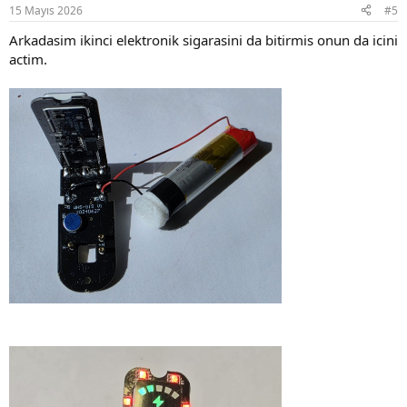
15 Mayıs 2026
#5
Arkadasim ikinci elektronik sigarasini da bitirmis onun da icini
actim.