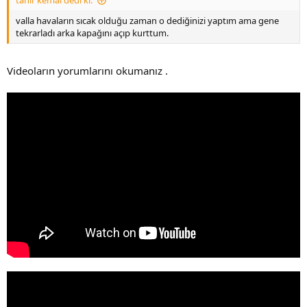
tahir kemal dedi ki:
valla havaların sıcak olduğu zaman o dediğinizi yaptım ama gene
tekrarladı arka kapağını açıp kurttum.
Videoların yorumlarını okumanız .