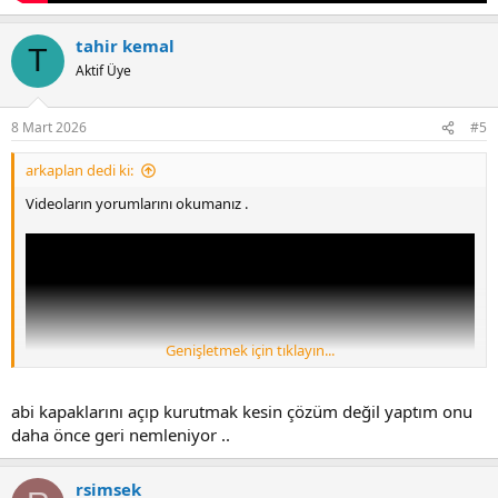
tahir kemal
T
Aktif Üye
8 Mart 2026
#5
arkaplan dedi ki:
Videoların yorumlarını okumanız .
Genişletmek için tıklayın...
abi kapaklarını açıp kurutmak kesin çözüm değil yaptım onu
daha önce geri nemleniyor ..
rsimsek