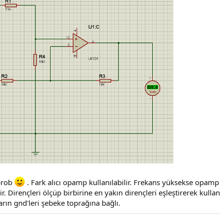
 prob
. Fark alıcı opamp kullanılabilir. Frekans yüksekse opamp 
ir. Dirençleri ölçüp birbirine en yakın dirençleri eşleştirerek kul
ların gnd'leri şebeke toprağına bağlı.