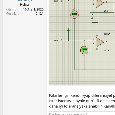
Hobici
Katılım
16 Aralık 2020
Mesajlar
2,121
Fakirler için kendin-yap diferansiyel
İster istemez sinyale gürültü de eklen
daha iyi tolerans yakalanabilir. Kanal
Darılmaca, gücenmece yok.