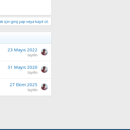
 için giriş yap veya kayıt ol.
23 Mayıs 2022
taydin
31 Mayıs 2020
taydin
27 Ekim 2025
taydin