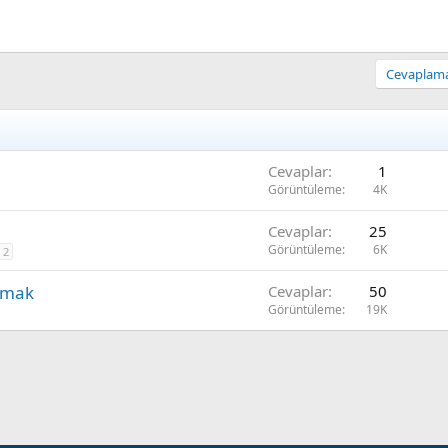
Cevaplamak
Cevaplar
1
Görüntüleme
4K
Cevaplar
25
Görüntüleme
6K
2
apmak
Cevaplar
50
Görüntüleme
19K