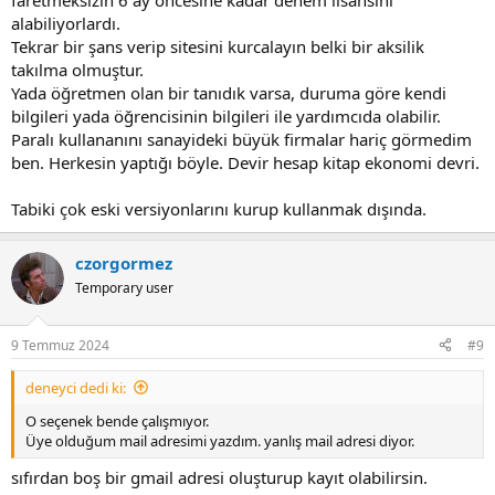
faretmeksizin 6 ay öncesine kadar denem lisansını
alabiliyorlardı.
Tekrar bir şans verip sitesini kurcalayın belki bir aksilik
takılma olmuştur.
Yada öğretmen olan bir tanıdık varsa, duruma göre kendi
bilgileri yada öğrencisinin bilgileri ile yardımcıda olabilir.
Paralı kullananını sanayideki büyük firmalar hariç görmedim
ben. Herkesin yaptığı böyle. Devir hesap kitap ekonomi devri.
Tabiki çok eski versiyonlarını kurup kullanmak dışında.
czorgormez
Temporary user
9 Temmuz 2024
#9
deneyci dedi ki:
O seçenek bende çalışmıyor.
Üye olduğum mail adresimi yazdım. yanlış mail adresi diyor.
sıfırdan boş bir gmail adresi oluşturup kayıt olabilirsin.