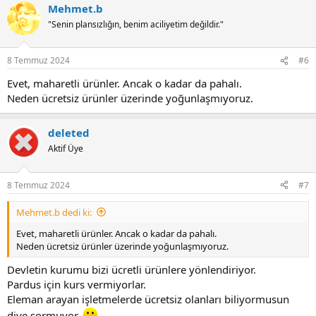
Mehmet.b
"Senin plansızlığın, benim aciliyetim değildir."
8 Temmuz 2024
#6
Evet, maharetli ürünler. Ancak o kadar da pahalı.
Neden ücretsiz ürünler üzerinde yoğunlaşmıyoruz.
deleted
Aktif Üye
8 Temmuz 2024
#7
Mehmet.b dedi ki:
Evet, maharetli ürünler. Ancak o kadar da pahalı.
Neden ücretsiz ürünler üzerinde yoğunlaşmıyoruz.
Devletin kurumu bizi ücretli ürünlere yönlendiriyor.
Pardus için kurs vermiyorlar.
Eleman arayan işletmelerde ücretsiz olanları biliyormusun
diye sormuyor.