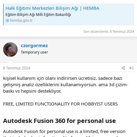
Halk Eğitimi Merkezleri Bilişim Ağı | HEMBA
Eğitim Bilişim Ağı Milli Eğitim Bakanlığı
hemba.gov.tr
Son düzenleme:
8 Temmuz 2024
czorgormez
Temporary user
8 Temmuz 2024
#2
kişisel kullanım için olanı indirirsen ücretisiz. sadece bazı
gelişmiş analiz özelliklerini kullanamıyorsun. ama 3d çizim-
baskı vs hepsini destekliyor.
FREE, LIMITED FUNCTIONALITY FOR HOBBYIST USERS
Autodesk Fusion 360 for personal use​
Autodesk Fusion for personal use is a limited, free version