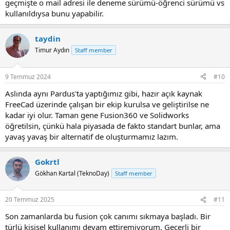
geçmişte o mail adresi ile deneme sürümü-öğrenci sürümü vs
kullanıldıysa bunu yapabilir.
taydin
Timur Aydın
Staff member
9 Temmuz 2024
#10
Aslında aynı Pardus'ta yaptığımız gibi, hazır açık kaynak
FreeCad üzerinde çalışan bir ekip kurulsa ve geliştirilse ne
kadar iyi olur. Taman gene Fusion360 ve Solidworks
öğretilsin, çünkü hala piyasada de fakto standart bunlar, ama
yavaş yavaş bir alternatif de oluşturmamız lazım.
Gokrtl
Gökhan Kartal (TeknoDay)
Staff member
20 Temmuz 2025
#11
Son zamanlarda bu fusion çok canımı sıkmaya başladı. Bir
türlü kişisel kullanımı devam ettiremiyorum. Geçerli bir