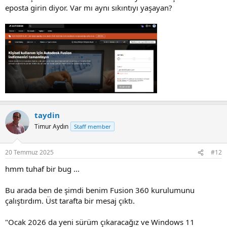
eposta girin diyor. Var mı aynı sıkıntıyı yaşayan?
taydin
Timur Aydın
Staff member
20 Temmuz 2025
#12
hmm tuhaf bir bug ...
Bu arada ben de şimdi benim Fusion 360 kurulumunu
çalıştırdım. Üst tarafta bir mesaj çıktı.
"Ocak 2026 da yeni sürüm çıkaracağız ve Windows 11