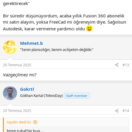
gerektirecek"
Bir süredir düşünüyordum, acaba yıllık Fusion 360 abonelik
mi satın alayım, yoksa FreeCad mi öğreneyim diye. Sağolsun
Autodesk, karar vermeme yardımcı oldu
Mehmet.b
"Senin plansızlığın, benim aciliyetim değildir."
20 Temmuz 2025
#13
Vazgeçilmez mi?
Gokrtl
Gökhan Kartal (TeknoDay)
Staff member
20 Temmuz 2025
#14
taydin dedi ki:
hmm tuhaf bir bug ...