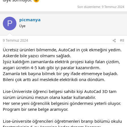
Son düzenleme:
9 Temmuz 2024
picmanya
P
Üye
9 Temmuz 2024
#8
Ücretsiz ürünleri bilmemde, AutoCad in çok ekmeğini yedim.
Askerde bile yazıcı olmamı sağladı.
İşsiz kaldığım zamanlarda elektrik projesi kalıp falan çizdim,
asgari ücretin 4-5 katı gibi iyi paralar kazanırdırm.
Zamanla tek başına bilmek bir şey ifade etmemeye başladı.
Bileni çok arttı asıl meslekde elektrikdi ona döndüm.
Lise-Üniveriste öğrenci belgesi sahibi kişi AutoCad 3D tam
sürüm ürününü mezun olana kadar kullanabilir.
Her sene yeni öğrencilik belgesini göndermesi yeterli oluyor.
Program bir sene belge aramıyor.
Lise-üniversite öğrencileri öğretmenleri branşı bölümü okulu