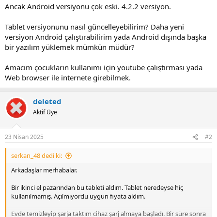
Ancak Android versiyonu çok eski. 4.2.2 versiyon.
Tablet versiyonunu nasıl güncelleyebilirim? Daha yeni
versiyon Android çalıştırabilirim yada Android dışında başka
bir yazılım yüklemek mümkün müdür?
Amacım çocukların kullanımı için youtube çalıştırması yada
Web browser ile internete girebilmek.
deleted
Aktif Üye
23 Nisan 2025
#2
serkan_48 dedi ki:
Arkadaşlar merhabalar.
Bir ikinci el pazarından bu tableti aldım. Tablet neredeyse hiç
kullanılmamış. Açılmıyordu uygun fiyata aldım.
Evde temizleyip şarja taktım cihaz şarj almaya başladı. Bir süre sonra