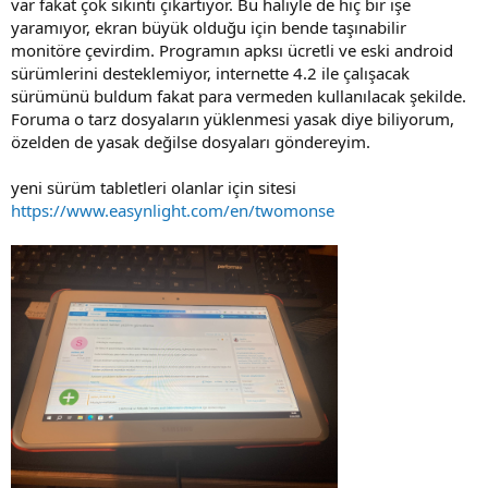
var fakat çok sıkıntı çıkartıyor. Bu haliyle de hiç bir işe
yaramıyor, ekran büyük olduğu için bende taşınabilir
monitöre çevirdim. Programın apksı ücretli ve eski android
sürümlerini desteklemiyor, internette 4.2 ile çalışacak
sürümünü buldum fakat para vermeden kullanılacak şekilde.
Foruma o tarz dosyaların yüklenmesi yasak diye biliyorum,
özelden de yasak değilse dosyaları göndereyim.
yeni sürüm tabletleri olanlar için sitesi
https://www.easynlight.com/en/twomonse