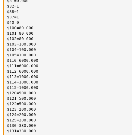
$31=0.000

$32=1

$38=1

$37=1

$40=0

$100=80.000

$101=80.000

$102=80.000

$103=100.000

$104=100.000

$105=100.000

$110=6000.000

$111=6000.000

$112=6000.000

$113=1000.000

$114=1000.000

$115=1000.000

$120=500.000

$121=500.000

$122=500.000

$123=200.000

$124=200.000

$125=200.000

$130=330.000

$131=330.000
