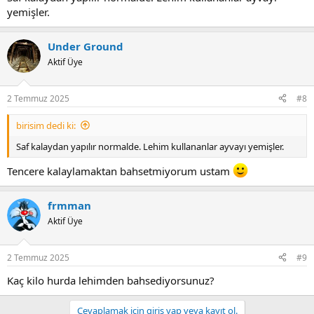
yemişler.
Under Ground
Aktif Üye
2 Temmuz 2025
#8
birisim dedi ki:
Saf kalaydan yapılır normalde. Lehim kullananlar ayvayı yemişler.
Tencere kalaylamaktan bahsetmiyorum ustam
frmman
Aktif Üye
2 Temmuz 2025
#9
Kaç kilo hurda lehimden bahsediyorsunuz?
Cevaplamak için giriş yap veya kayıt ol.