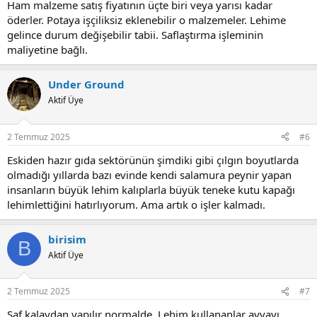
Ham malzeme satış fiyatının üçte biri veya yarısı kadar
öderler. Potaya işçiliksiz eklenebilir o malzemeler. Lehime
gelince durum değişebilir tabii. Saflaştırma işleminin
maliyetine bağlı.
Under Ground
Aktif Üye
2 Temmuz 2025
#6
Eskiden hazır gıda sektörünün şimdiki gibi çılgın boyutlarda
olmadığı yıllarda bazı evinde kendi salamura peynir yapan
insanların büyük lehim kalıplarla büyük teneke kutu kapağı
lehimlettiğini hatırlıyorum. Ama artık o işler kalmadı.
birisim
B
Aktif Üye
2 Temmuz 2025
#7
Saf kalaydan yapılır normalde. Lehim kullananlar ayvayı