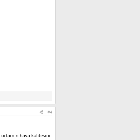
#4
 ortamın hava kalitesini