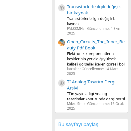
Transistörlerle ilgili değişik
Kaynak ikon/amblem
bir kaynak
Transistörlerle ilgili değişik bir
kaynak
FM.88MHz
Güncellenme:
4 Ekim
2025
Open_Circuits_The_Inner_Be
auty Pdf Book
Elektronik komponentlerin
kesitlerinin yer aldığı yüksek
kaliteli görseller içeren görseli bol
latcakir
Güncellenme:
14 Mart
2025
TI Analog Tasarim Dergi
Kaynak ikon/amblem
Arsivi
TI'in yayinladigi Analog
tasarimlar konusunda dergi serisi
Mikro Step
Güncellenme:
16 Ocak
2025
Bu sayfayı paylaş