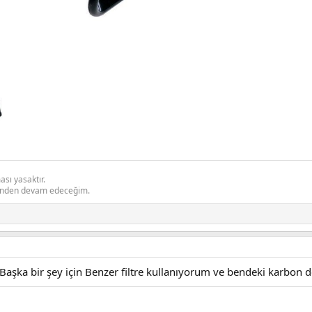
sı yasaktır.
inden devam edeceğim.
aşka bir şey için Benzer filtre kullanıyorum ve bendeki karbon d