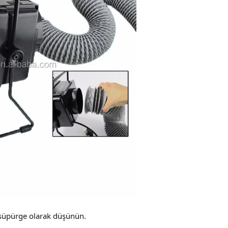
 süpürge olarak düşünün.