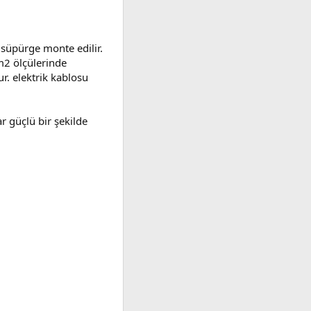
 süpürge monte edilir.
m2 ölçülerinde
r. elektrik kablosu
r güçlü bir şekilde