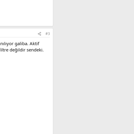
#3
nılıyor galiba. Aktif
ltre değildir sendeki.