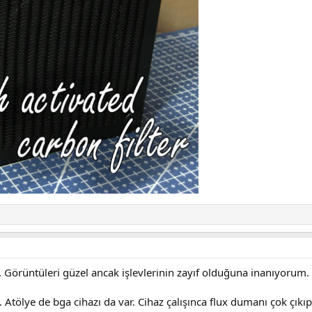
r. Görüntüleri güzel ancak işlevlerinin zayıf olduğuna inanıyorum.
 Atölye de bga cihazı da var. Cihaz çalışınca flux dumanı çok çıkıp