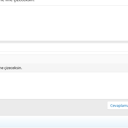
ne çizeceksin.
Cevaplamak