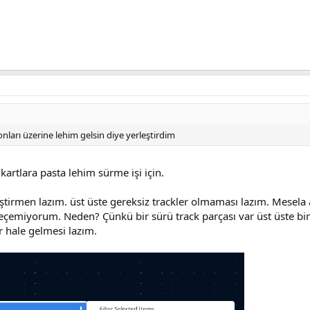
onları üzerine lehim gelsin diye yerleştirdim
kartlara pasta lehim sürme işi için.
eştirmen lazım. üst üste gereksiz trackler olmaması lazım. Mesel
eçemiyorum. Neden? Çünkü bir sürü track parçası var üst üste bi
ır hale gelmesi lazım.