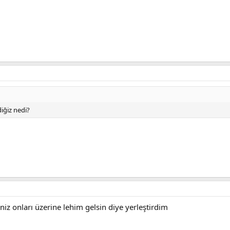
diğiz nedi?
aniz onları üzerine lehim gelsin diye yerleştirdim