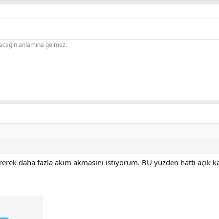
şacağın anlamına gelmez.
rerek daha fazla akım akmasını istiyorum. BU yüzden hattı açık k