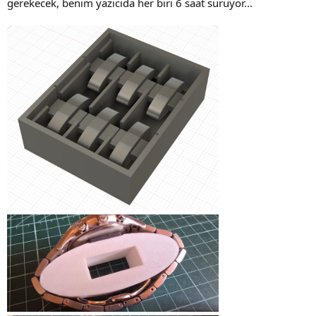
gerekecek, benim yazıcıda her biri 6 saat sürüyor...