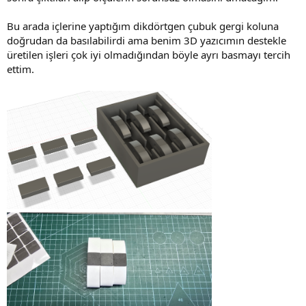
Bu arada içlerine yaptığım dikdörtgen çubuk gergi koluna
doğrudan da basılabilirdi ama benim 3D yazıcımın destekle
üretilen işleri çok iyi olmadığından böyle ayrı basmayı tercih
ettim.