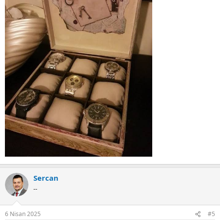
Sercan
--
6 Nisan 2025
#5