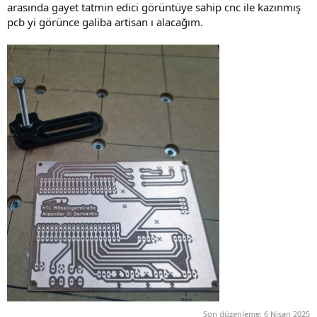
arasında gayet tatmin edici görüntüye sahip cnc ile kazınmış
pcb yi görünce galiba artisan ı alacağım.
Son düzenleme:
6 Nisan 2025