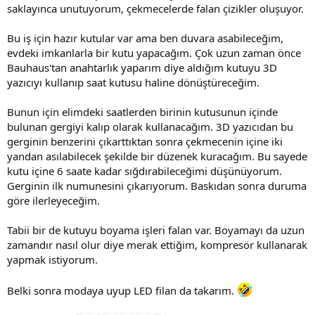
saklayınca unutuyorum, çekmecelerde falan çizikler oluşuyor.
Bu iş için hazır kutular var ama ben duvara asabileceğim,
evdeki imkanlarla bir kutu yapacağım. Çok uzun zaman önce
Bauhaus'tan anahtarlık yaparım diye aldığım kutuyu 3D
yazıcıyı kullanıp saat kutusu haline dönüştüreceğim.
Bunun için elimdeki saatlerden birinin kutusunun içinde
bulunan gergiyi kalıp olarak kullanacağım. 3D yazıcıdan bu
gerginin benzerini çıkarttıktan sonra çekmecenin içine iki
yandan asılabilecek şekilde bir düzenek kuracağım. Bu sayede
kutu içine 6 saate kadar sığdırabileceğimi düşünüyorum.
Gerginin ilk numunesini çıkarıyorum. Baskıdan sonra duruma
göre ilerleyeceğim.
Tabii bir de kutuyu boyama işleri falan var. Boyamayı da uzun
zamandır nasıl olur diye merak ettiğim, kompresör kullanarak
yapmak istiyorum.
Belki sonra modaya uyup LED filan da takarım.