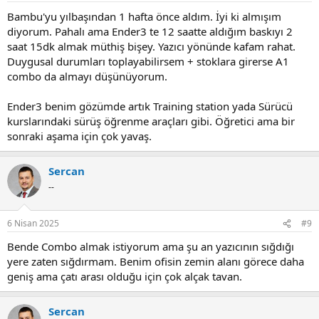
:
Bambu'yu yılbaşından 1 hafta önce aldım. İyi ki almışım
diyorum. Pahalı ama Ender3 te 12 saatte aldığım baskıyı 2
saat 15dk almak müthiş bişey. Yazıcı yönünde kafam rahat.
Duygusal durumları toplayabilirsem + stoklara girerse A1
combo da almayı düşünüyorum.
Ender3 benim gözümde artık Training station yada Sürücü
kurslarındaki sürüş öğrenme araçları gibi. Öğretici ama bir
sonraki aşama için çok yavaş.
Sercan
--
6 Nisan 2025
#9
Bende Combo almak istiyorum ama şu an yazıcının sığdığı
yere zaten sığdırmam. Benim ofisin zemin alanı görece daha
geniş ama çatı arası olduğu için çok alçak tavan.
Sercan