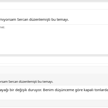
lamıyorsam Sercan düzenlemişti bu temayı.
maz.
yorsam Sercan düzenlemişti bu temayı.
yağı bir değişik duruyor. Benim düşünceme göre kapalı tonlarda