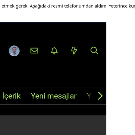
itap etmek gerek. Aşağıdaki resmi telefonumdan aldım. Yeterince 