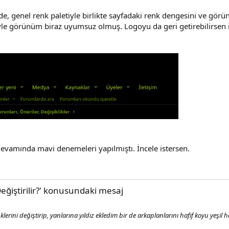
de, genel renk paletiyle birlikte sayfadaki renk dengesini ve gör
yle görünüm biraz uyumsuz olmuş. Logoyu da geri getirebilirsen iy
vamında mavi denemeleri yapılmıştı. İncele istersen.
eğiştirilir?' konusundaki mesaj
klerini değiştirip, yanlarına yıldız ekledim bir de arkaplanlarını hafif koyu yeşil h