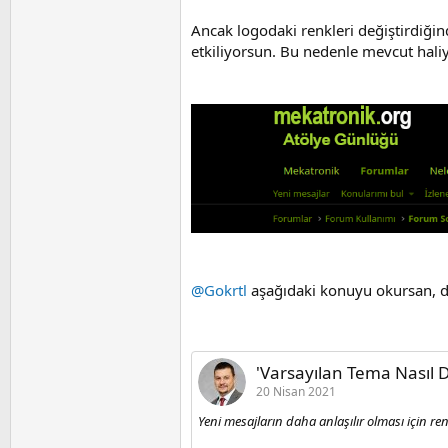
Ancak logodaki renkleri değiştirdiğin
etkiliyorsun. Bu nedenle mevcut hali
@Gokrtl
aşağıdaki konuyu okursan, de
'Varsayılan Tema Nasıl D
20 Nisan 2021
Yeni mesajların daha anlaşılır olması için ren