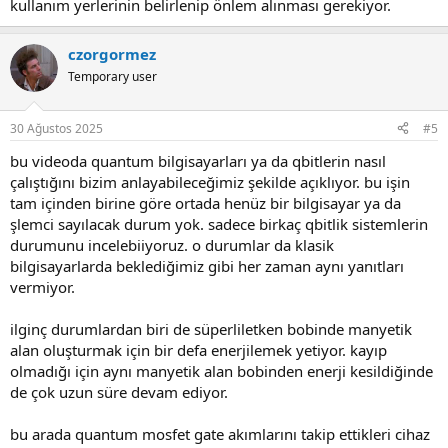
kullanım yerlerinin belirlenip önlem alınması gerekiyor.
czorgormez
Temporary user
30 Ağustos 2025
#5
bu videoda quantum bilgisayarları ya da qbitlerin nasıl
çalıştığını bizim anlayabileceğimiz şekilde açıklıyor. bu işin
tam içinden birine göre ortada henüz bir bilgisayar ya da
şlemci sayılacak durum yok. sadece birkaç qbitlik sistemlerin
durumunu incelebiiyoruz. o durumlar da klasik
bilgisayarlarda beklediğimiz gibi her zaman aynı yanıtları
vermiyor.
ilginç durumlardan biri de süperliletken bobinde manyetik
alan oluşturmak için bir defa enerjilemek yetiyor. kayıp
olmadığı için aynı manyetik alan bobinden enerji kesildiğinde
de çok uzun süre devam ediyor.
bu arada quantum mosfet gate akımlarını takip ettikleri cihaz