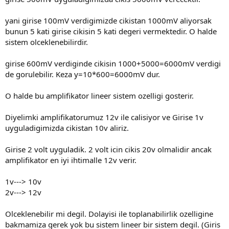
yani girise 100mV verdigimizde cikistan 1000mV aliyorsak
bunun 5 kati girise cikisin 5 kati degeri vermektedir. O halde
sistem olceklenebilirdir.
girise 600mV verdiginde cikisin 1000+5000=6000mV verdigi
de gorulebilir. Keza y=10*600=6000mV dur.
O halde bu amplifikator lineer sistem ozelligi gosterir.
Diyelimki amplifikatorumuz 12v ile calisiyor ve Girise 1v
uyguladigimizda cikistan 10v aliriz.
Girise 2 volt uyguladik. 2 volt icin cikis 20v olmalidir ancak
amplifikator en iyi ihtimalle 12v verir.
1v---> 10v
2v---> 12v
Olceklenebilir mi degil. Dolayisi ile toplanabilirlik ozelligine
bakmamiza gerek yok bu sistem lineer bir sistem degil. (Giris