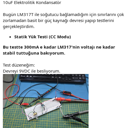
10uF Elektrolitik Kondansatör
Bugün LM317T ile soğutucu bağlamadığım için sınırlarını çok
zorlamadan basit bir güç kaynağı devresi yapıp testlerini
gerçekleştirdim.
Statik Yük Testi (CC Modu)
Bu testte 300mA e kadar LM317'nin voltajı ne kadar
stabil tuttuğuna bakıyorum.
Test düzeneğim:
Devreyi 9VDC ile besliyorum.