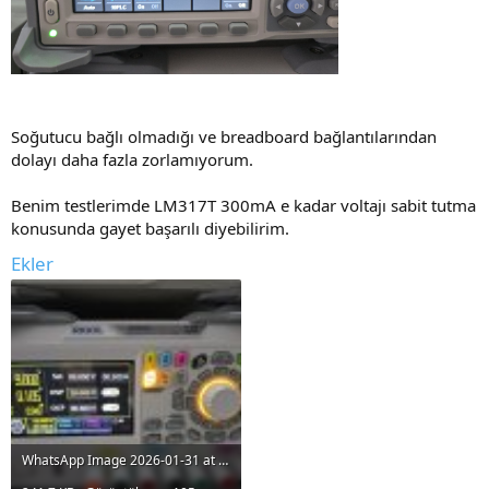
Soğutucu bağlı olmadığı ve breadboard bağlantılarından
dolayı daha fazla zorlamıyorum.
Benim testlerimde LM317T 300mA e kadar voltajı sabit tutma
konusunda gayet başarılı diyebilirim.
Ekler
WhatsApp Image 2026-01-31 at 15.44.15 (3).jpeg