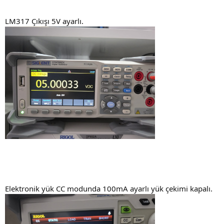
LM317 Çıkışı 5V ayarlı.
Elektronik yük CC modunda 100mA ayarlı yük çekimi kapalı.