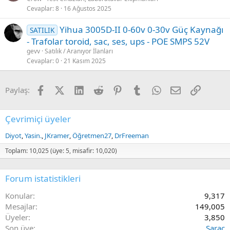
Cevaplar
8
16 Ağustos 2025
Yihua 3005D-II 0-60v 0-30v Güç Kaynağı
SATILIK
- Trafolar toroid, sac, ses, ups - POE SMPS 52V
gevv
Satılık / Aranıyor İlanları
Cevaplar
0
21 Kasım 2025
Facebook
X (Twitter)
LinkedIn
Reddit
Pinterest
Tumblr
WhatsApp
E-posta
Link
Paylaş:
Çevrimiçi üyeler
Diyot
Yasin.
JKramer
Öğretmen27
DrFreeman
Toplam: 10,025 (üye: 5, misafir: 10,020)
Forum istatistikleri
Konular
9,317
Mesajlar
149,005
Üyeler
3,850
Son üye
Saraç