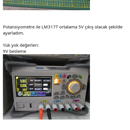
Potansiyometre ile LM317T ortalama 5V çıkış olacak şekilde
ayarladım.
Yük yok değerleri:
9V besleme