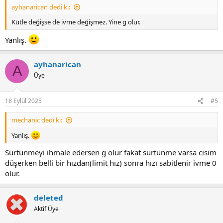
ayhanarican dedi ki:
Kütle değişse de ivme değişmez. Yine g olur.
Yanlış.
ayhanarican
A
Üye
18 Eylül 2025
#5
mechanic dedi ki:
Yanlış.
Sürtünmeyi ihmale edersen g olur fakat sürtünme varsa cisim
düşerken belli bir hızdan(limit hız) sonra hızı sabitlenir ivme 0
olur.
deleted
Aktif Üye