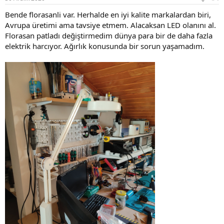
s
:
Bende florasanli var. Herhalde en iyi kalite markalardan biri,
Avrupa üretimi ama tavsiye etmem. Alacaksan LED olanını al.
Florasan patladı değiştirmedim dünya para bir de daha fazla
elektrik harcıyor. Ağırlık konusunda bir sorun yaşamadım.