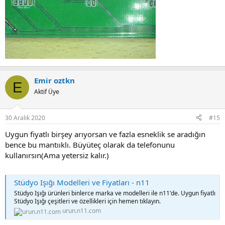
Emir oztkn
E
Aktif Üye
30 Aralık 2020
#15
Uygun fiyatlı birşey arıyorsan ve fazla esneklik se aradığın
bence bu mantııklı. Büyüteç olarak da telefonunu
kullanırsın(Ama yetersiz kalır.)
Stüdyo Işığı Modelleri ve Fiyatları - n11
Stüdyo Işığı ürünleri binlerce marka ve modelleri ile n11'de. Uygun fiyatlı
Stüdyo Işığı çeşitleri ve özellikleri için hemen tıklayın.
urun.n11.com