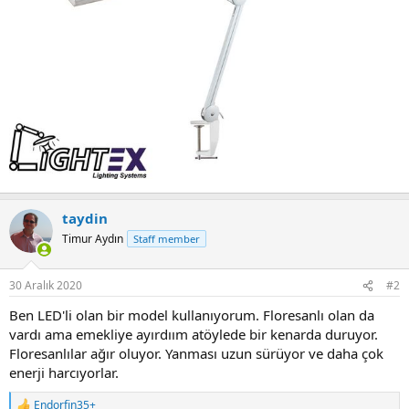
taydin
Timur Aydın
Staff member
30 Aralık 2020
#2
Ben LED'li olan bir model kullanıyorum. Floresanlı olan da
vardı ama emekliye ayırdıım atöylede bir kenarda duruyor.
Floresanlılar ağır oluyor. Yanması uzun sürüyor ve daha çok
enerji harcıyorlar.
Endorfin35+