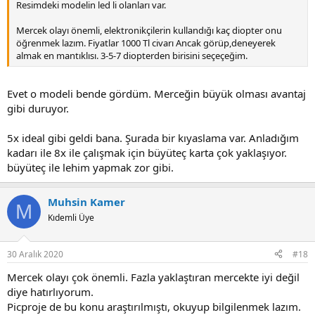
Resimdeki modelin led li olanları var.
Mercek olayı önemli, elektronikçilerin kullandığı kaç diopter onu
öğrenmek lazım. Fiyatlar 1000 Tl civarı Ancak görüp,deneyerek
almak en mantıklısı. 3-5-7 diopterden birisini seçeçeğim.
Evet o modeli bende gördüm. Merceğin büyük olması avantaj
gibi duruyor.
5x ideal gibi geldi bana. Şurada bir kıyaslama var. Anladığım
kadarı ile 8x ile çalışmak için büyüteç karta çok yaklaşıyor.
büyüteç ile lehim yapmak zor gibi.
Muhsin Kamer
M
Kıdemli Üye
30 Aralık 2020
#18
Mercek olayı çok önemli. Fazla yaklaştıran mercekte iyi değil
diye hatırlıyorum.
Picproje de bu konu araştırılmıştı, okuyup bilgilenmek lazım.