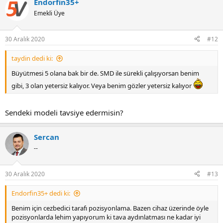
Endorfin35+
Emekli Üye
30 Aralık 2020
#12
taydin dedi ki:
Büyütmesi 5 olana bak bir de. SMD ile sürekli çalışıyorsan benim
gibi, 3 olan yetersiz kalıyor. Veya benim gözler yetersiz kalıyor
Sendeki modeli tavsiye edermisin?
Sercan
--
30 Aralık 2020
#13
Endorfin35+ dedi ki:
Benim için cezbedici tarafı pozisyonlama. Bazen cihaz üzerinde öyle
pozisyonlarda lehim yapıyorum ki tava aydınlatması ne kadar iyi