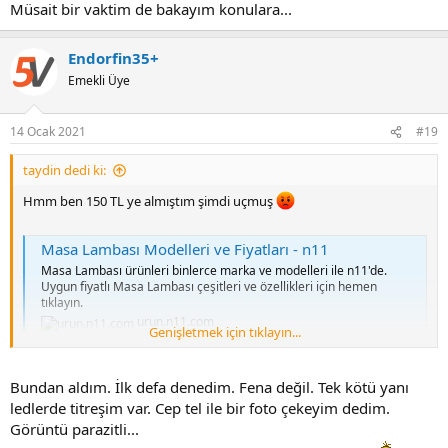
Müsait bir vaktim de bakayım konulara...
Endorfin35+
Emekli Üye
14 Ocak 2021
#19
taydin dedi ki:
Hmm ben 150 TL ye almıştım şimdi uçmuş
Masa Lambası Modelleri ve Fiyatları - n11
Masa Lambası ürünleri binlerce marka ve modelleri ile n11'de.
Uygun fiyatlı Masa Lambası çeşitleri ve özellikleri için hemen
tıklayın.
urun.n11.com
Genişletmek için tıklayın...
Bundan aldım. İlk defa denedim. Fena değil. Tek kötü yanı
ledlerde titreşim var. Cep tel ile bir foto çekeyim dedim.
Görüntü parazitli...