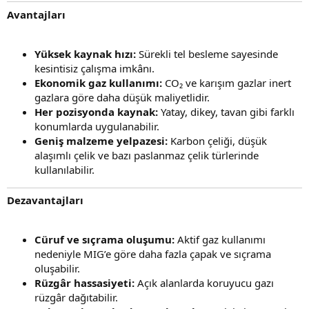
Avantajları
Yüksek kaynak hızı:
Sürekli tel besleme sayesinde
kesintisiz çalışma imkânı.
Ekonomik gaz kullanımı:
CO₂ ve karışım gazlar inert
gazlara göre daha düşük maliyetlidir.
Her pozisyonda kaynak:
Yatay, dikey, tavan gibi farklı
konumlarda uygulanabilir.
Geniş malzeme yelpazesi:
Karbon çeliği, düşük
alaşımlı çelik ve bazı paslanmaz çelik türlerinde
kullanılabilir.
Dezavantajları
Cüruf ve sıçrama oluşumu:
Aktif gaz kullanımı
nedeniyle MIG’e göre daha fazla çapak ve sıçrama
oluşabilir.
Rüzgâr hassasiyeti:
Açık alanlarda koruyucu gazı
rüzgâr dağıtabilir.