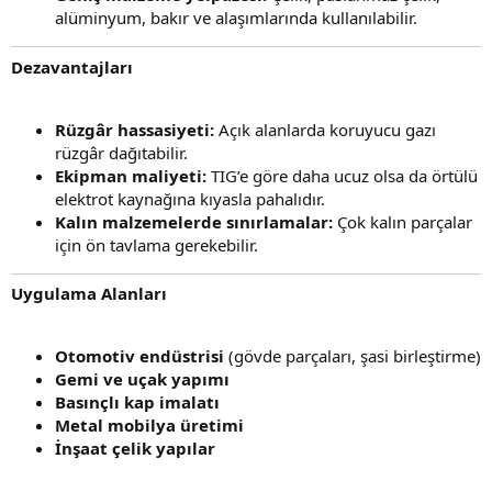
alüminyum, bakır ve alaşımlarında kullanılabilir.
Dezavantajları
Rüzgâr hassasiyeti:
Açık alanlarda koruyucu gazı
rüzgâr dağıtabilir.
Ekipman maliyeti:
TIG’e göre daha ucuz olsa da örtülü
elektrot kaynağına kıyasla pahalıdır.
Kalın malzemelerde sınırlamalar:
Çok kalın parçalar
için ön tavlama gerekebilir.
Uygulama Alanları
Otomotiv endüstrisi
(gövde parçaları, şasi birleştirme)
Gemi ve uçak yapımı
Basınçlı kap imalatı
Metal mobilya üretimi
İnşaat çelik yapılar