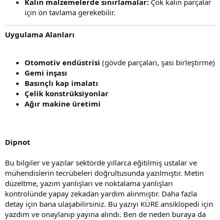
Kalın malzemelerde sınırlamalar:
Çok kalın parçalar
için ön tavlama gerekebilir.
Uygulama Alanları
Otomotiv endüstrisi
(gövde parçaları, şasi birleştirme)
Gemi inşası
Basınçlı kap imalatı
Çelik konstrüksiyonlar
Ağır makine üretimi
Dipnot
Bu bilgiler ve yazılar sektörde yıllarca eğitilmiş ustalar ve
mühendislerin tecrübeleri doğrultusunda yazılmıştır. Metin
düzeltme, yazım yanlışları ve noktalama yanlışları
kontrolünde yapay zekadan yardım alınmıştır. Daha fazla
detay için bana ulaşabilirsiniz. Bu yazıyı KÜRE ansiklopedi için
yazdım ve onaylanıp yayına alındı. Ben de neden buraya da