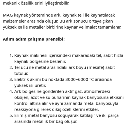
mekanik özelliklerini iyileştirebilir.
MAG kaynak yönteminde ark, kaynak teli ile kaynatılacak
malzemeler arasında oluşur. Bu ark sonucu ortaya çıkan
yüksek ısı ile metaller birbirine kaynar ve imalat tamamlanır.
Adım adım çalışma prensibi:
Kaynak makinesi içerisindeki makaradaki tel, sabit hızla
kaynak bölgesine beslenir.
Tel ucu ile metal arasındaki ark boyu (mesafe) sabit
tutulur.
Elektrik akımı bu noktada 3000–6000 °C arasında
yüksek ısı üretir.
Ark bölgesine gönderilen aktif gaz, atmosferdeki
oksijen, azot ve su buharının kaynak banyosuna etkisini
kontrol altına alır ve aynı zamanda metal banyosuyla
reaksiyona girerek dikiş özelliklerini etkiler.
Erimiş metal banyosu soğuyarak katılaşır ve iki parça
arasında metallik bir bağ oluşur.