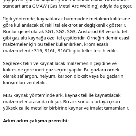
standartlarda GMAW (Gas Metal Arc Welding) adıyla da geçer.
İlgili yöntemde, kaynatılacak hammadde metalinin kalitesine
göre kullanılacak sürekli tel elektrotlar değişkenlik gösterir.
Bunlar genel olarak SG1, SG2, SG3, Aristorod 63 ve özlü tel
gibi gaz altı kaynağa özel tel çeşitleridir. Örneğin demir esaslı
malzemeler için bu teller kullanılırken, krom esaslı
malzemelerde 316, 316L, 316Cb gibi teller tercih edilir.
Seçilecek telin ve kaynatılacak malzemenin çeşidine ve
kalitesine göre inert gaz seçimi yapılır. Bu gazlara örnek
olarak saf argon, helyum, karbon dioksit veya bu gazların
karışımları verilebilir.
MIG kaynak yönteminde ark, kaynak teli ile kaynatılacak
malzemeler arasında oluşur. Bu ark sonucu ortaya çıkan
yüksek ısı ile metaller birbirine kaynar ve imalat tamamlanır.
Adım adım çalışma prensibi: