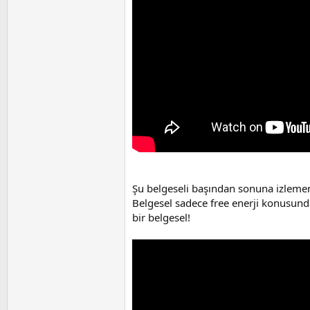
Şu belgeseli başından sonuna izlemeni
Belgesel sadece free enerji konusund
bir belgesel!