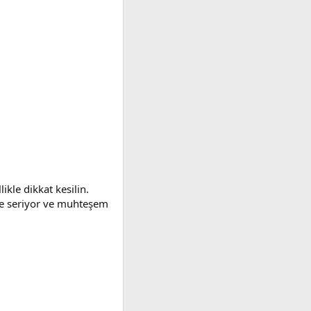
kle dikkat kesilin.
üne seriyor ve muhteşem