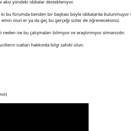
bi aksi yöndeki iddialar destekleniyor.
z ki bu forumda benden bir başkası böyle iddialarda bulunmuyor v
 emin olun er ya da geç bu gerçeği sizler de öğreneceksiniz.
 neden ise bu çalışmaları bilmiyor ve araştırmıyor olmanızdır.
itlerin icatları hakkında bilgi sahibi olun.
eus)