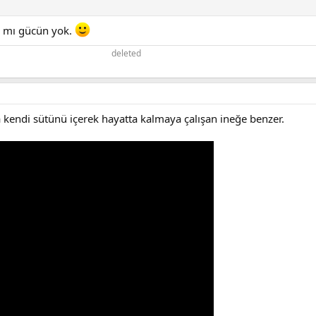
 mı gücün yok.
deleted
a kendi sütünü içerek hayatta kalmaya çalışan ineğe benzer.