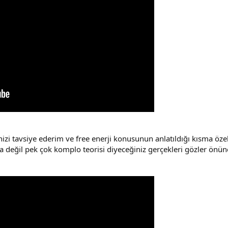
zi tavsiye ederim ve free enerji konusunun anlatıldığı kısma özelli
a değil pek çok komplo teorisi diyeceğiniz gerçekleri gözler ön