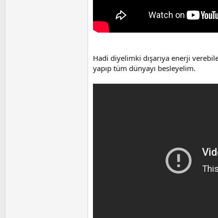
Hadi diyelimki dışarıya enerji verebil
yapıp tüm dünyayı besleyelim.