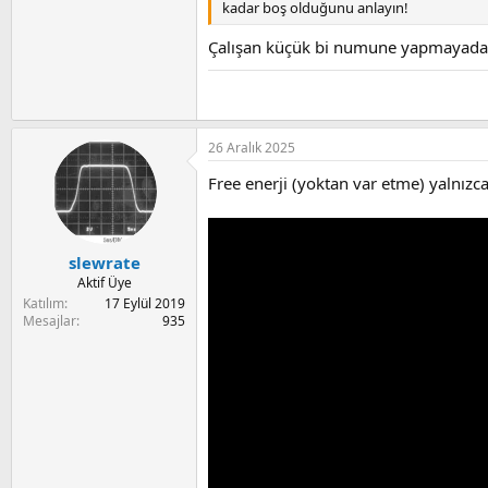
kadar boş olduğunu anlayın!
Çalışan küçük bi numune yapmayada
26 Aralık 2025
Free enerji (yoktan var etme) yalnızc
slewrate
Aktif Üye
Katılım
17 Eylül 2019
Mesajlar
935