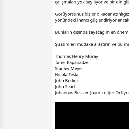
çalışmaları yok sayılıyor ve bir din gi
Görüyorsunuz bizler o kadar azınlığı
yönündeki inancı güçlendiriyor ancak
Bunların dışında sayacağım en önemli
Şu isimleri mutlaka araştırın ve bu muc
Thomas Henry Moray
Tariel Kapanadze
Stanley Meyer
Nicola Tesla
John Bedini
John Searl
Johannas Bessler (nam-ı diğer Orffyr