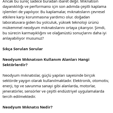
Ancak bu süreç sadece buradan ibaret değil. Mıknatısın
dayanıklılığı ve performansı için son adımda çeşitli kaplama
işlemleri de yapılıyor. Bu kaplamalar, mıknatısların çevresel
etkilere karşı korunmasına yardımcı olur. doğadan
laboratuvara giden bu yolculuk, yüksek teknoloji ürünü
mükemmel neodyum mıknatıslarını ortaya çıkarıyor. Şimdi,
bu sürecin karmaşıklığını ve olağanüstü sonuçlarını daha iyi
anlayabiliyor musunuz?
Sıkça Sorulan Sorular
Neodyum Mıknatısın Kullanım Alanları Hangi
Sektörlerdir?
Neodyum mıknatıslar, güçlü yapıları sayesinde birçok
sektörde yaygın olarak kullanılmaktadır. Elektronik, otomotiv,
enerji, tıp ve savunma sanayi gibi alanlarda, motorlar,
jeneratörler, sensörler ve çeşitli endüstriyel uygulamalarda
tercih edilmektedir.
Neodyum Mıknatıs Nedir?