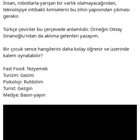
İnsan, robotlarla yarışan bir varlık olamayacağından,
teknolojiye intibaklı kimselerin bu zihin yapısından çıkması
gerekir.
Türkçe çeviriler bu çerçevede anlamlıdır. Örneğin Oktay
Sinanoğlu'ndan da aklıma gelenleri yazayım.
Bir çocuk sence hangilerini daha kolay öğrenir ve üzerinde
kalem oynatabilir?
Fast Food: Tezyemek
Turizm: Gezim
Psikoloji: Ruhbilim
Turist: Gezgin
Medya: Basın-yayın