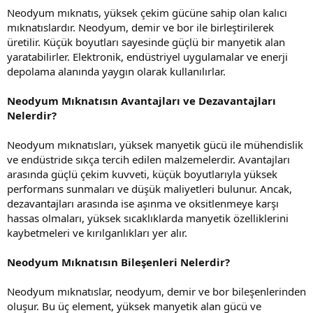
Neodyum mıknatıs, yüksek çekim gücüne sahip olan kalıcı
mıknatıslardır. Neodyum, demir ve bor ile birleştirilerek
üretilir. Küçük boyutları sayesinde güçlü bir manyetik alan
yaratabilirler. Elektronik, endüstriyel uygulamalar ve enerji
depolama alanında yaygın olarak kullanılırlar.
Neodyum Mıknatısın Avantajları ve Dezavantajları
Nelerdir?
Neodyum mıknatısları, yüksek manyetik gücü ile mühendislik
ve endüstride sıkça tercih edilen malzemelerdir. Avantajları
arasında güçlü çekim kuvveti, küçük boyutlarıyla yüksek
performans sunmaları ve düşük maliyetleri bulunur. Ancak,
dezavantajları arasında ise aşınma ve oksitlenmeye karşı
hassas olmaları, yüksek sıcaklıklarda manyetik özelliklerini
kaybetmeleri ve kırılganlıkları yer alır.
Neodyum Mıknatısın Bileşenleri Nelerdir?
Neodyum mıknatıslar, neodyum, demir ve bor bileşenlerinden
oluşur. Bu üç element, yüksek manyetik alan gücü ve