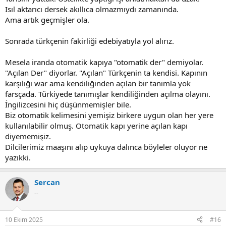
Isıl aktarıcı dersek akıllıca olmazmıydı zamanında.
Ama artık geçmişler ola.
Sonrada türkçenin fakirliği edebiyatıyla yol alırız.
Mesela iranda otomatik kapıya "otomatik der" demiyolar.
"Açılan Der" diyorlar. "Açılan" Türkçenin ta kendisi. Kapının
karşılığı war ama kendiliğinden açılan bir tanımla yok
farsçada. Türkiyede tanımışlar kendiliğinden açılma olayını.
İngilizcesini hiç düşünmemişler bile.
Biz otomatik kelimesini yemişiz birkere uygun olan her yere
kullanılabilir olmuş. Otomatik kapı yerine açılan kapı
diyememişiz.
Dilcilerimiz maaşını alıp uykuya dalınca böyleler oluyor ne
yazıkki.
Sercan
--
10 Ekim 2025
#16