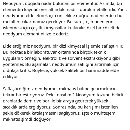
Neodyum, doğada nadir bulunan bir elementtir. Aslında, bu
elementin kaynağı yer altındaki nadir toprak metalleridir. Yani,
neodyumu elde etmek için öncelikle doğru madenlerden bu
metalleri çıkarmamız gerekiyor. Bu süreçte, madenlerin
işlenmesi için çeşitli kimyasallar kullanılır. özel bir çözeltide
neodyum elementini izole ederiz.
Elde ettiğimiz neodyum, bir dizi kimyasal işlemle saflaştırılır.
Bu noktada bir laboratuvar ortamında birçok teknik
uygulanır; örneğin, elektroliz ve solvent ekstraksiyonu gibi
yöntemler. Bu aşamalar, neodyumun saflığını artırmak için
oldukça kritik. Böylece, yüksek kaliteli bir hammadde elde
ediliyor.
Saflaştırdığımız neodyumu, mıknatıs haline getirmek için
tekrar birleştiriyoruz. Peki, nasıl mı? Neodyum tozunu belirli
oranlarda demir ve bor ile bir araya getirerek yüksek
sıcaklıklarda ergitiyoruz. Sonrasında, bu karışımı istenilen
şekle dökerek katılaşmasını sağlıyoruz. İşte o muhteşem
mıknatıs şimdi doğuyor!