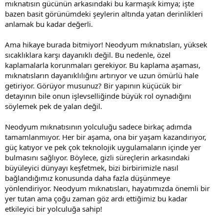
mıknatısın gücünün arkasındaki bu karmaşık kimya; işte
bazen basit görünümdeki şeylerin altında yatan derinlikleri
anlamak bu kadar değerli.
Ama hikaye burada bitmiyor! Neodyum mıknatısları, yüksek
sıcaklıklara karşı dayanıklı değil. Bu nedenle, özel
kaplamalarla korunmaları gerekiyor. Bu kaplama aşaması,
mıknatısların dayanıklılığını artırıyor ve uzun ömürlü hale
getiriyor. Görüyor musunuz? Bir yapının küçücük bir
detayının bile onun işlevselliğinde büyük rol oynadığını
söylemek pek de yalan değil.
Neodyum mıknatısının yolculuğu sadece birkaç adımda
tamamlanmıyor. Her bir aşama, ona bir yaşam kazandırıyor,
güç katıyor ve pek çok teknolojik uygulamaların içinde yer
bulmasını sağlıyor. Böylece, gizli süreçlerin arkasındaki
büyüleyici dünyayı keşfetmek, bizi birbirimizle nasıl
bağlandığımız konusunda daha fazla düşünmeye
yönlendiriyor. Neodyum mıknatısları, hayatımızda önemli bir
yer tutan ama çoğu zaman göz ardı ettiğimiz bu kadar
etkileyici bir yolculuğa sahip!