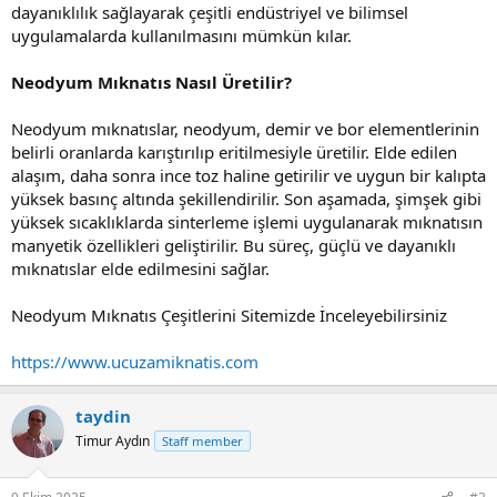
dayanıklılık sağlayarak çeşitli endüstriyel ve bilimsel
uygulamalarda kullanılmasını mümkün kılar.
Neodyum Mıknatıs Nasıl Üretilir?
Neodyum mıknatıslar, neodyum, demir ve bor elementlerinin
belirli oranlarda karıştırılıp eritilmesiyle üretilir. Elde edilen
alaşım, daha sonra ince toz haline getirilir ve uygun bir kalıpta
yüksek basınç altında şekillendirilir. Son aşamada, şimşek gibi
yüksek sıcaklıklarda sinterleme işlemi uygulanarak mıknatısın
manyetik özellikleri geliştirilir. Bu süreç, güçlü ve dayanıklı
mıknatıslar elde edilmesini sağlar.
Neodyum Mıknatıs Çeşitlerini Sitemizde İnceleyebilirsiniz
https://www.ucuzamiknatis.com
taydin
Timur Aydın
Staff member