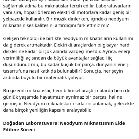
sağlamak adına bu mıknatıslar tercih edilir. Laboratuvarların
yanı sıra, hoparlörlerden elektrikli motorlara kadar geniş bir
yelpazede kullanılır. Bir müzik dinlerken, içindeki neodyum
mıknatısın ses kalitesini artırdığını fark ettiniz mi?
Gelişen teknoloji ile birlikte neodyum mıknatısların kullanımı
da giderek artmaktadır. Elektrikli araçlardan bilgisayar hard
disklerine kadar birçok alanda vazgeçilmezdir. Ayrıca, enerji
verimliliği açısından da büyük avantajlar sağlar. Hiç
düşündünüz mü, bu kadar küçük bir parça, dünyanın enerji
tasarrufuna nasıl katkıda bulunabilir? Sonuçta, her şeyin
ardında büyülü bir matematik yatıyor.
Bu gizemli mıknatıslar, hem bilimsel araştırmalarda hem de
günlük yaşamda hayatımızın ayrılmaz bir parçası haline
gelmiştir. Neodyum mıknatısların sırlarını anlamak, gelecekte
daha birçok yeniliğin kapısını aralayabilir.
Doğadan Laboratuvara: Neodyum Mıknatısının Elde
Edilme Süreci