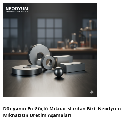
Dünyanın En Güçlü Mıknatıslardan Biri: Neodyum
Mıknatısın Üretim Aşamaları