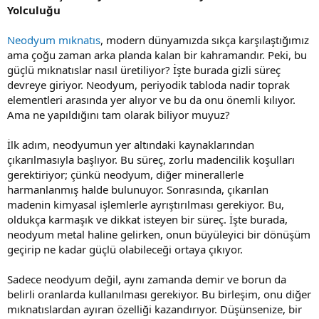
Yolculuğu
Neodyum mıknatıs
, modern dünyamızda sıkça karşılaştığımız
ama çoğu zaman arka planda kalan bir kahramandır. Peki, bu
güçlü mıknatıslar nasıl üretiliyor? İşte burada gizli süreç
devreye giriyor. Neodyum, periyodik tabloda nadir toprak
elementleri arasında yer alıyor ve bu da onu önemli kılıyor.
Ama ne yapıldığını tam olarak biliyor muyuz?
İlk adım, neodyumun yer altındaki kaynaklarından
çıkarılmasıyla başlıyor. Bu süreç, zorlu madencilik koşulları
gerektiriyor; çünkü neodyum, diğer minerallerle
harmanlanmış halde bulunuyor. Sonrasında, çıkarılan
madenin kimyasal işlemlerle ayrıştırılması gerekiyor. Bu,
oldukça karmaşık ve dikkat isteyen bir süreç. İşte burada,
neodyum metal haline gelirken, onun büyüleyici bir dönüşüm
geçirip ne kadar güçlü olabileceği ortaya çıkıyor.
Sadece neodyum değil, aynı zamanda demir ve borun da
belirli oranlarda kullanılması gerekiyor. Bu birleşim, onu diğer
mıknatıslardan ayıran özelliği kazandırıyor. Düşünsenize, bir