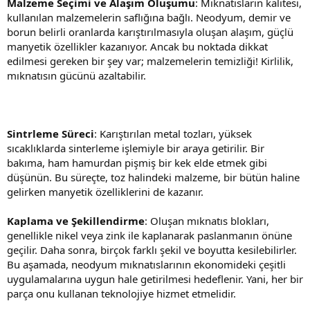
Malzeme Seçimi ve Alaşım Oluşumu
: Mıknatısların kalitesi,
kullanılan malzemelerin saflığına bağlı. Neodyum, demir ve
borun belirli oranlarda karıştırılmasıyla oluşan alaşım, güçlü
manyetik özellikler kazanıyor. Ancak bu noktada dikkat
edilmesi gereken bir şey var; malzemelerin temizliği! Kirlilik,
mıknatısın gücünü azaltabilir.
Sintrleme Süreci
: Karıştırılan metal tozları, yüksek
sıcaklıklarda sinterleme işlemiyle bir araya getirilir. Bir
bakıma, ham hamurdan pişmiş bir kek elde etmek gibi
düşünün. Bu süreçte, toz halindeki malzeme, bir bütün haline
gelirken manyetik özelliklerini de kazanır.
Kaplama ve Şekillendirme
: Oluşan mıknatıs blokları,
genellikle nikel veya zink ile kaplanarak paslanmanın önüne
geçilir. Daha sonra, birçok farklı şekil ve boyutta kesilebilirler.
Bu aşamada, neodyum mıknatıslarının ekonomideki çeşitli
uygulamalarına uygun hale getirilmesi hedeflenir. Yani, her bir
parça onu kullanan teknolojiye hizmet etmelidir.